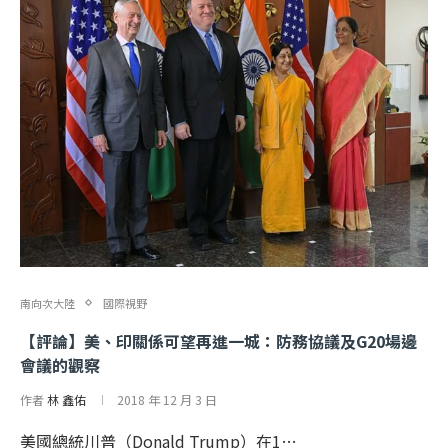
南向次大陸
國際視野
【評論】美、印關係可望再進一城：防務協議及G20場邊
會議的觀察
作者
林 鑫佑
2018 年 12 月 3 日
美國總統川普（Donald Trump）在1…