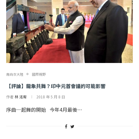
南向次大陸
國際視野
【評論】龍象共舞？印中元首會議的可能影響
作者
林 洺宥
2018 年 5 月 8 日
序曲─起舞的開始 今年4月最後…