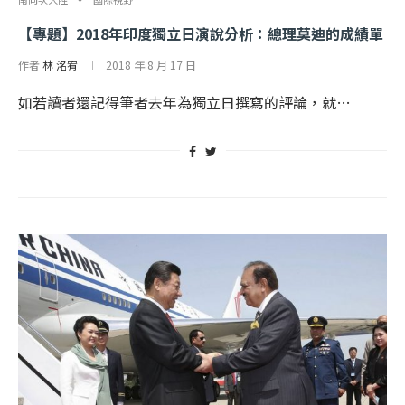
【專題】2018年印度獨立日演說分析：總理莫迪的成績單
作者
林 洺宥
2018 年 8 月 17 日
如若讀者還記得筆者去年為獨立日撰寫的評論，就…