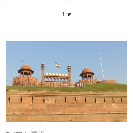
南向次大陸
國際視野