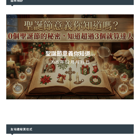
國際視野
聖誕節意義你知道...
2025 年 12 月 月 31 日
友站連結其他式