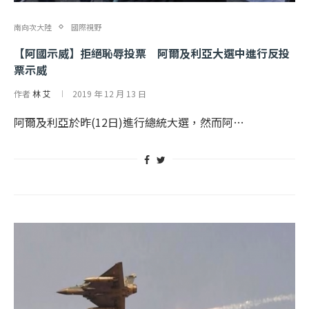
南向次大陸
國際視野
【阿國示威】拒絕恥辱投票 阿爾及利亞大選中進行反投
票示威
作者
林 艾
2019 年 12 月 13 日
阿爾及利亞於昨(12日)進行總統大選，然而阿…