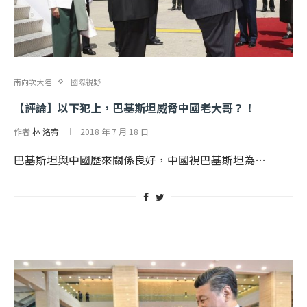
南向次大陸
國際視野
【評論】以下犯上，巴基斯坦威脅中國老大哥？！
作者
林 洺宥
2018 年 7 月 18 日
巴基斯坦與中國歷來關係良好，中國視巴基斯坦為…