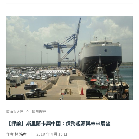
南向次大陸
國際視野
【評論】斯里蘭卡與中國：債務起源與未來展望
作者
林 洺宥
2018 年 4 月 16 日