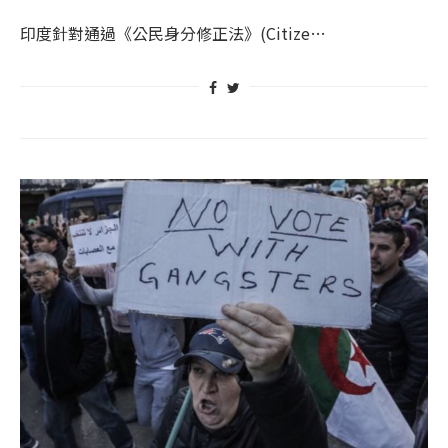
印度針對通過《公民身分修正法》(Citize…