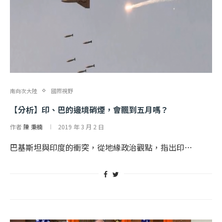
南向次大陸
國際視野
【分析】印、巴的邊境硝煙，會飄到五月嗎？
作者
陳 秉楠
2019 年 3 月 2 日
巴基斯坦與印度的衝突，從地緣政治觀點，指出印…