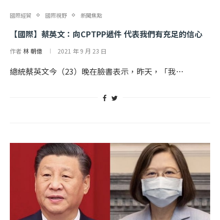
國際經貿
國際視野
新聞焦點
【國際】蔡英文：向CPTPP遞件 代表我們有充足的信心
作者
林 朝億
2021 年 9 月 23 日
總統蔡英文今（23）晚在臉書表示，昨天，「我…