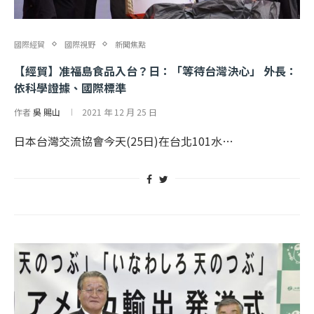
國際經貿
國際視野
新聞焦點
【經貿】准福島食品入台？日：「等待台灣決心」 外長：
依科學證據、國際標準
作者
吳 賜山
2021 年 12 月 25 日
日本台灣交流協會今天(25日)在台北101水…