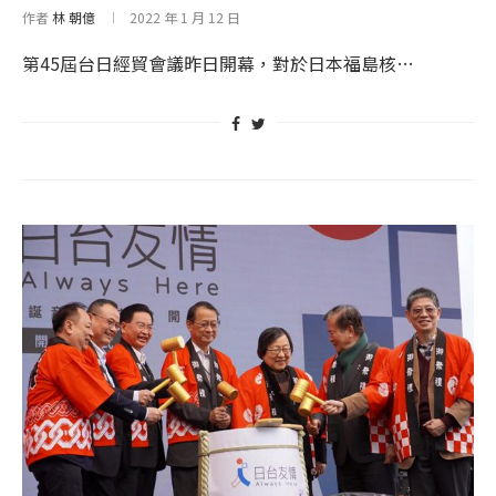
作者
林 朝億
2022 年 1 月 12 日
第45屆台日經貿會議昨日開幕，對於日本福島核…