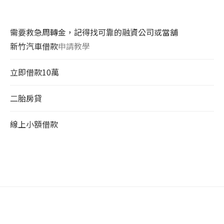
需要救急周轉金，記得找可靠的融資公司或當舖
新竹汽車借款
申請教學
立即借款10萬
二胎房貸
線上小額借款