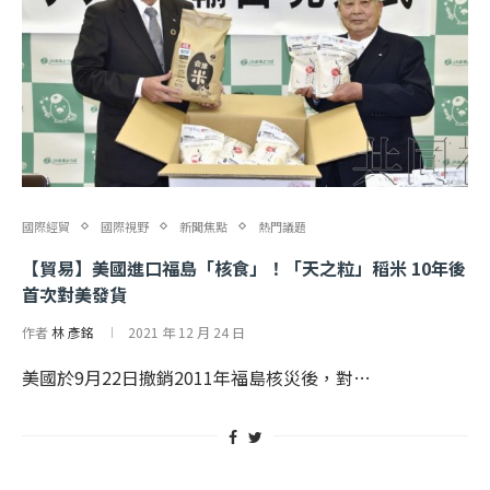
國際經貿
國際視野
新聞焦點
熱門議題
【貿易】美國進口福島「核食」！「天之粒」稻米 10年後
首次對美發貨
作者
林 彥銘
2021 年 12 月 24 日
美國於9月22日撤銷2011年福島核災後，對…