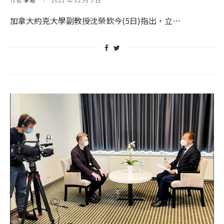
加拿大約克大學副教授沈榮欽今(5日)指出，立…