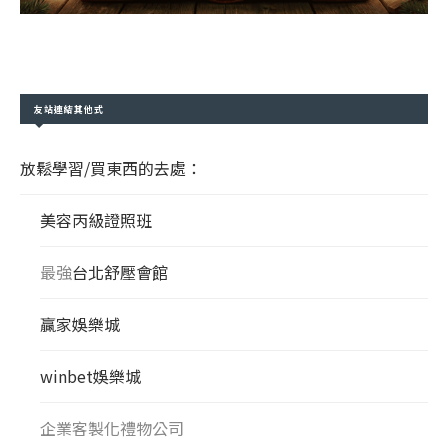
友站連結其他式
放鬆學習/買東西的去處：
美容丙級證照班
最強
台北舒壓會館
贏家娛樂城
winbet娛樂城
企業客製化禮物公司