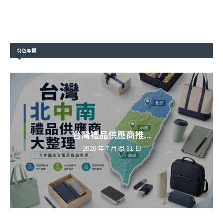
特色專欄
台灣禮品供應商推...
2026 年 7 月 月 31 日