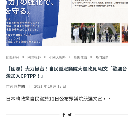
國際經貿
國際視野
小國大戰略
新聞焦點
熱門議題
【國際】大力挺台！自民黨眾議院大選政見 明文「歡迎台
灣加入CPTPP！」
作者
賴婷緗
2021 年 10 月 13 日
日本執政黨自民黨於12日公布眾議院競選文宣，…