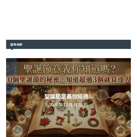
國際視野
聖誕節意義你知道...
2025 年 12 月 月 31 日