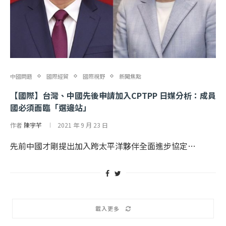
中國問題
國際經貿
國際視野
新聞焦點
【國際】台灣、中國先後申請加入CPTPP 日媒分析：成員
國必須面臨「選邊站」
作者
陳宇芊
2021 年 9 月 23 日
先前中國才剛提出加入跨太平洋夥伴全面進步協定…
載入更多