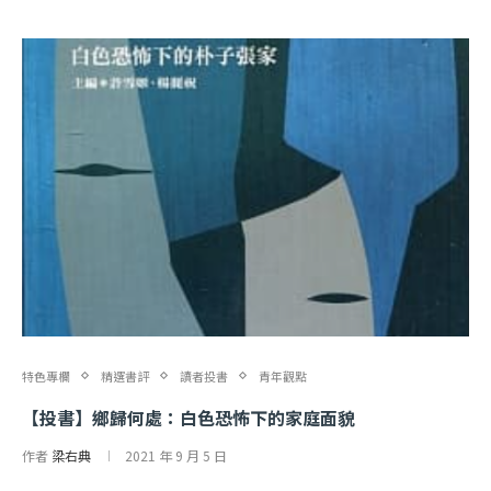
特色專欄
精選書評
讀者投書
青年觀點
【投書】鄉歸何處：白色恐怖下的家庭面貌
作者
梁右典
2021 年 9 月 5 日