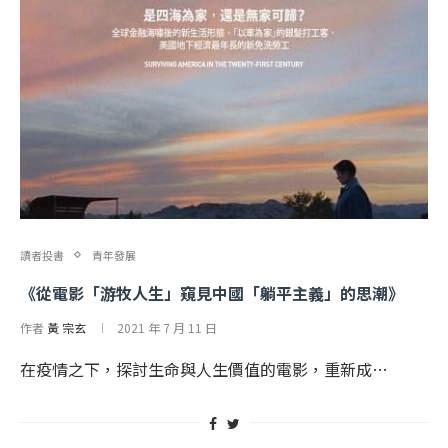
讀者投書
青年發展
《從電影「游牧人生」窺見中國「躺平主義」的思潮》
作者
黃 宗玄
2021 年 7 月 11 日
在疫情之下，探討生命與人生價值的電影，重新成…