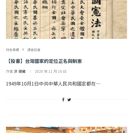
特色專欄
讀者投書
【投書】台灣國家的定位正名與制憲
作者
洪 健藏
2020 年 11 月 16 日
1949年10月1日中共中華人民共和國定都在…