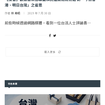
港、明日台灣」之省思
作者
林 青昭
2019 年 7 月 30 日
前些時候透過網路媒體，看到一位台派人士評論喜…
載入更多
特色專欄