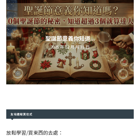
聖誕節意義你知道...
2025 年 12 月 月 31 日
友站連結其他式
放鬆學習/買東西的去處：