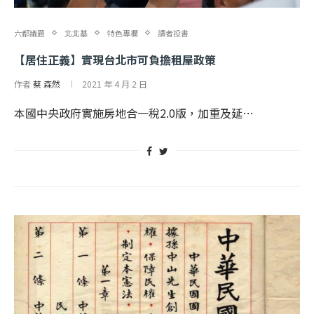
六都議題
北北基
特色專欄
讀者投書
【居住正義】實現台北市可負擔租屋政策
作者
蔡 森然
2021 年 4 月 2 日
本國中央政府實施房地合一稅2.0版，加重及延…