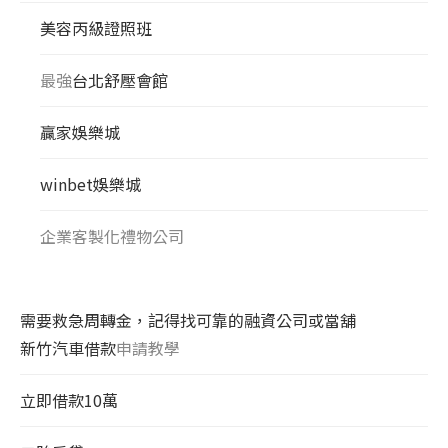
美容丙級證照班
最強
台北舒壓會館
贏家娛樂城
winbet娛樂城
企業客製化禮物公司
需要救急周轉金，記得找可靠的融資公司或當舖
新竹汽車借款
申請教學
立即借款10萬