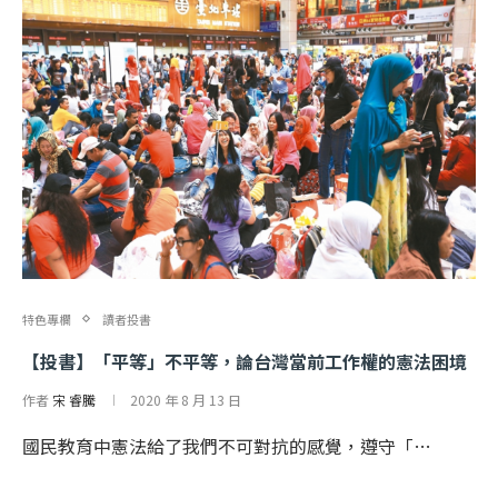
特色專欄
讀者投書
【投書】「平等」不平等，論台灣當前工作權的憲法困境
作者
宋 睿騰
2020 年 8 月 13 日
國民教育中憲法給了我們不可對抗的感覺，遵守「…