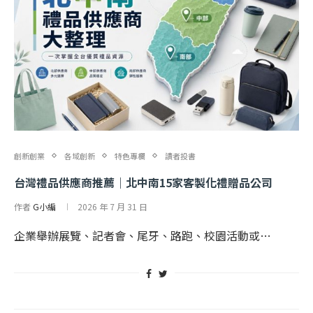
創新創業
各域創新
特色專欄
讀者投書
台灣禮品供應商推薦｜北中南15家客製化禮贈品公司
作者
G小編
2026 年 7 月 31 日
企業舉辦展覽、記者會、尾牙、路跑、校園活動或…