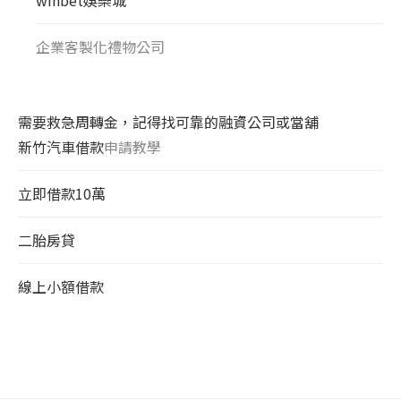
企業客製化禮物公司
需要救急周轉金，記得找可靠的融資公司或當舖
新竹汽車借款
申請教學
立即借款10萬
二胎房貸
線上小額借款