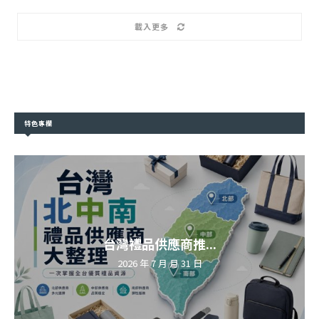
載入更多
特色專欄
台灣禮品供應商推...
2026 年 7 月 月 31 日