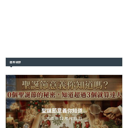
國際視野
聖誕節意義你知道...
2025 年 12 月 月 31 日