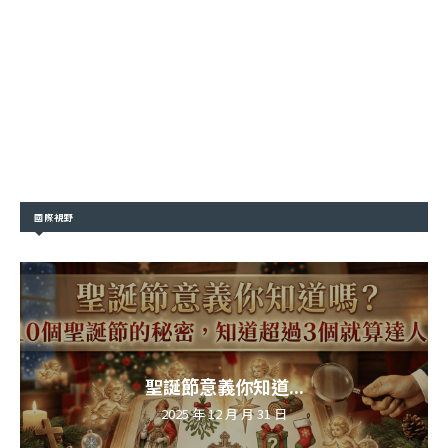
國際視野
聖誕節意義你知道...
2025 年 12 月 月 31 日