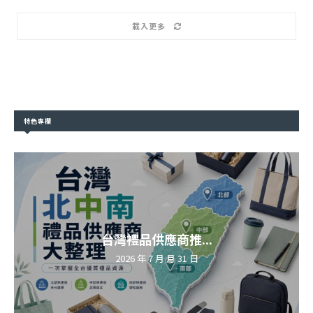
載入更多
特色專欄
台灣禮品供應商推...
2026 年 7 月 月 31 日