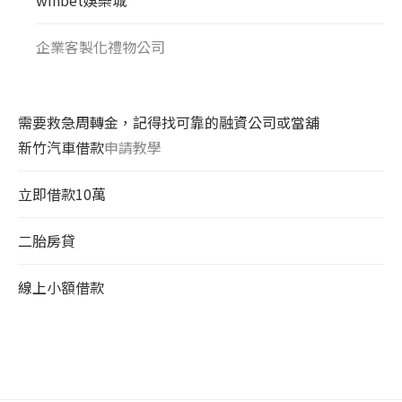
企業客製化禮物公司
需要救急周轉金，記得找可靠的融資公司或當舖
新竹汽車借款
申請教學
立即借款10萬
二胎房貸
線上小額借款