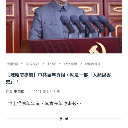
中國問題
國際視野
未分類
特色專欄
陳昭南專欄
【陳昭南專欄】中共百年真相，就是一部「人類禍害
史」！
作者
陳 昭南
2021 年 7 月 3 日
世上怪事年年有，其實今年也未必…