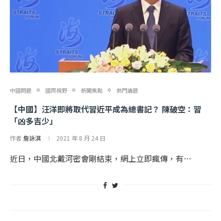
中國問題
國際視野
新聞焦點
熱門議題
【中國】汪洋即將取代習近平成為總書記？ 陳破空：習
「凶多吉少」
作者
詹詠淇
2021 年 8 月 24 日
近日，中國北戴河密會剛結束，網上立即瘋傳，有…