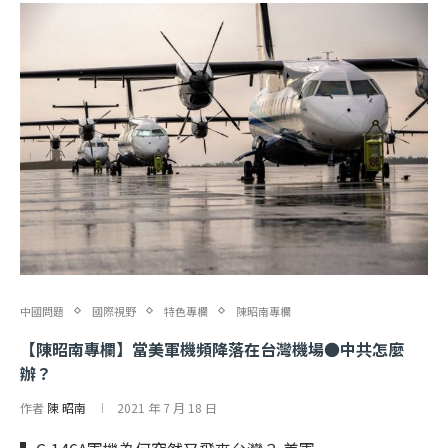
中國問題
國際視野
特色專欄
陳昭南專欄
【陳昭南專欄】當美軍機頻降落在台灣機場●中共怎麼
辦？
作者
陳 昭南
2021 年 7 月 18 日