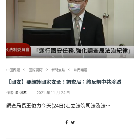
中國問題
國際視野
新聞焦點
熱門議題
【國安】要維護國家安全！調查局：將反制中共滲透
作者
陳 佩君
2021 年 11 月 24 日
調查局長王俊力今天(24日)赴立法院司法及法…