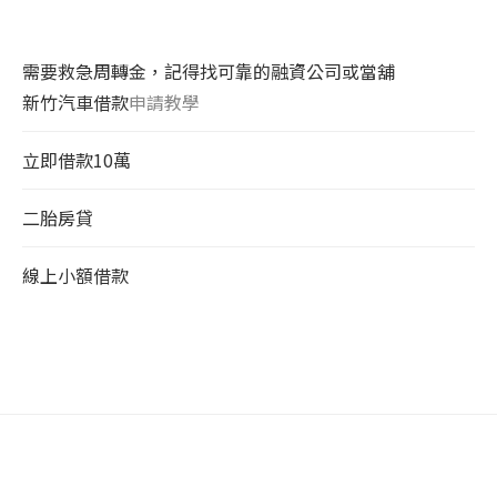
需要救急周轉金，記得找可靠的融資公司或當舖
新竹汽車借款
申請教學
立即借款10萬
二胎房貸
線上小額借款