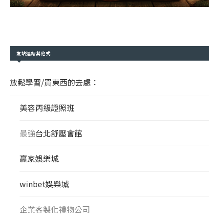
友站連結其他式
放鬆學習/買東西的去處：
美容丙級證照班
最強
台北舒壓會館
贏家娛樂城
winbet娛樂城
企業客製化禮物公司