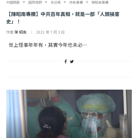
中國問題
國際視野
未分類
特色專欄
陳昭南專欄
【陳昭南專欄】中共百年真相，就是一部「人類禍害
史」！
作者
陳 昭南
2021 年 7 月 3 日
世上怪事年年有，其實今年也未必…