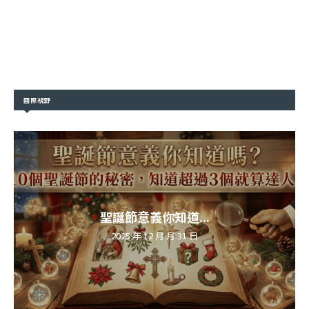
國際視野
聖誕節意義你知道...
2025 年 12 月 月 31 日