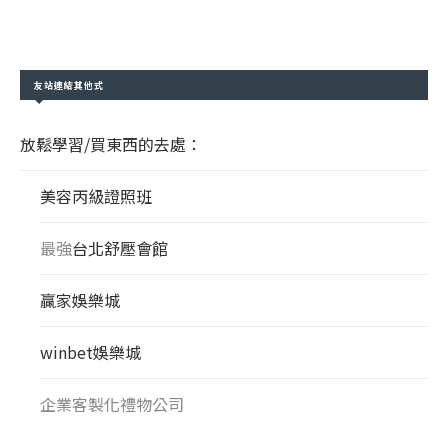
友站連結其他式
放鬆學習/買東西的去處：
美容丙級證照班
最強
台北舒壓會館
贏家娛樂城
winbet娛樂城
企業客製化禮物公司