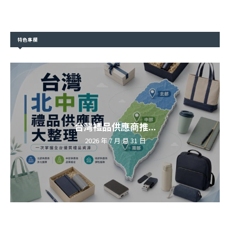
特色專欄
台灣禮品供應商推...
2026 年 7 月 月 31 日