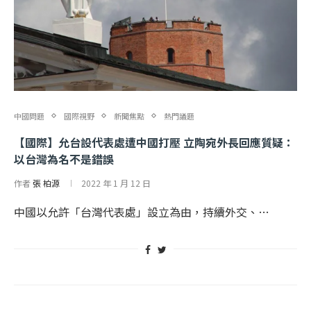
中國問題
國際視野
新聞焦點
熱門議題
【國際】允台設代表處遭中國打壓 立陶宛外長回應質疑：
以台灣為名不是錯誤
作者
張 柏源
2022 年 1 月 12 日
中國以允許「台灣代表處」設立為由，持續外交、…