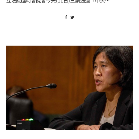
立法院臨時會院會今天(11日)三讀通過「中央…