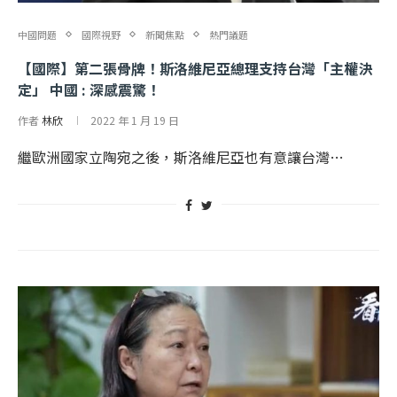
中國問題
國際視野
新聞焦點
熱門議題
【國際】第二張骨牌！斯洛維尼亞總理支持台灣「主權決
定」 中國 : 深感震驚！
作者
林欣
2022 年 1 月 19 日
繼歐洲國家立陶宛之後，斯洛維尼亞也有意讓台灣…