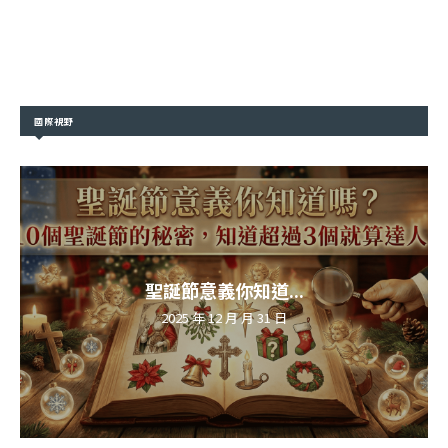
國際視野
聖誕節意義你知道...
2025 年 12 月 月 31 日