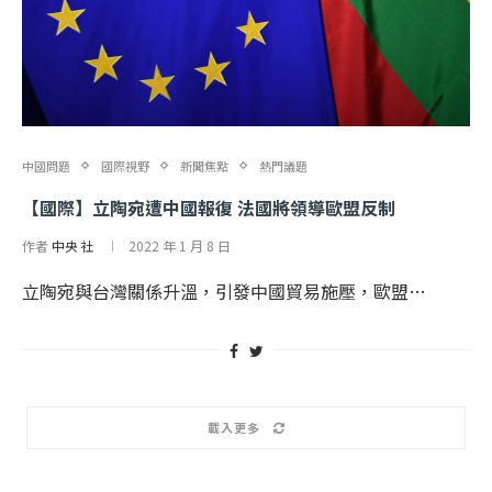
中國問題
國際視野
新聞焦點
熱門議題
【國際】立陶宛遭中國報復 法國將領導歐盟反制
作者
中央 社
2022 年 1 月 8 日
立陶宛與台灣關係升溫，引發中國貿易施壓，歐盟…
載入更多