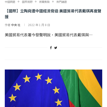
中國問題
國際視野
新聞焦點
熱門議題
【國際】立陶宛遭中國經濟脅迫 美國貿易代表戴琪再度聲
援
作者
中央 社
2022 年 1 月 8 日
美國貿易代表署今發聲明說，美國貿易代表戴琪與…