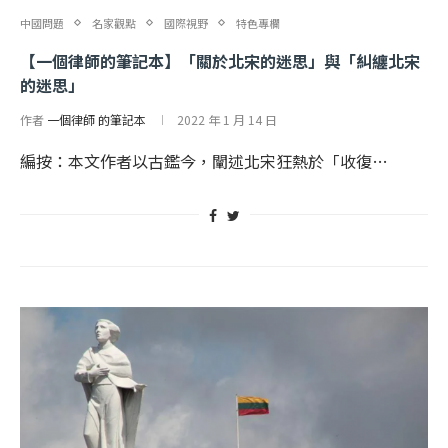
中國問題
名家觀點
國際視野
特色專欄
【一個律師的筆記本】「關於北宋的迷思」與「糾纏北宋
的迷思」
作者
一個律師 的筆記本
2022 年 1 月 14 日
編按：本文作者以古鑑今，闡述北宋狂熱於「收復…