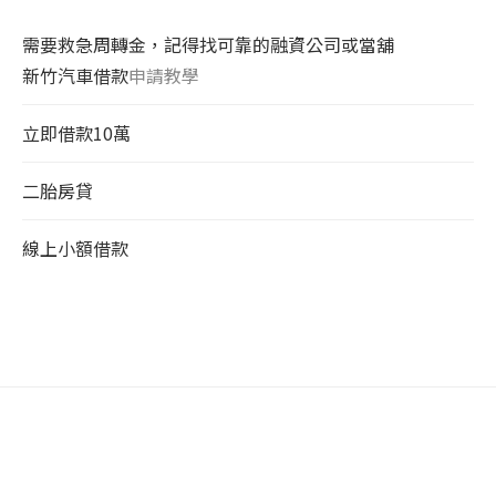
需要救急周轉金，記得找可靠的融資公司或當舖
新竹汽車借款
申請教學
立即借款10萬
二胎房貸
線上小額借款