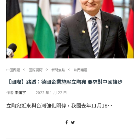
中國問題
國際視野
新聞焦點
熱門議題
【國際】路透：德國企業施壓立陶宛 要求對中國讓步
作者
李鎮宇
2022 年 1 月 22 日
立陶宛近來與台灣強化關係，我國去年11月18…