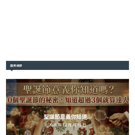
國際視野
聖誕節意義你知道...
2025 年 12 月 月 31 日