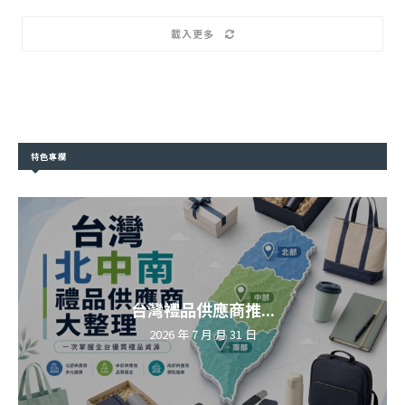
載入更多
特色專欄
台灣禮品供應商推...
2026 年 7 月 月 31 日