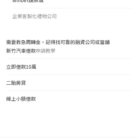
企業客製化禮物公司
需要救急周轉金，記得找可靠的融資公司或當舖
新竹汽車借款
申請教學
立即借款10萬
二胎房貸
線上小額借款