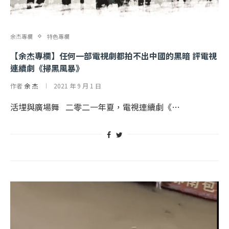
余杰專欄
特色專欄
【余杰專欄】任何一部電視劇都拍不出中國的黑暗 評電視
連續劇《掃黑風暴》
作者
余 杰
2021 年 9 月 1 日
活埋與廣場舞 二零二一年夏，電視連續劇《…