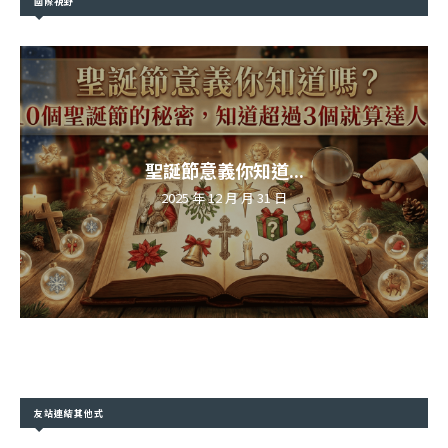
國際視野
聖誕節意義你知道...
2025 年 12 月 月 31 日
友站連結其他式