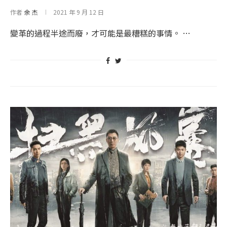
作者
余 杰
2021 年 9 月 12 日
變革的過程半途而廢，才可能是最糟糕的事情。 …