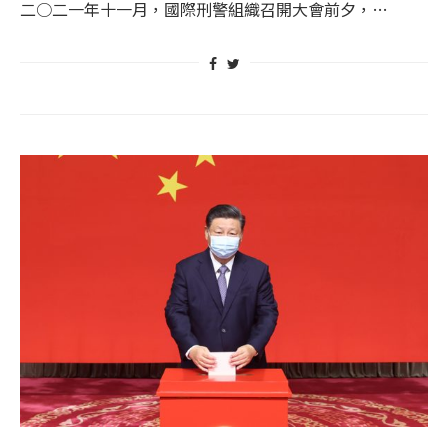
二○二一年十一月，國際刑警組織召開大會前夕，…