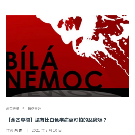
余杰專欄
精選書評
【余杰專欄】還有比白色疾病更可怕的惡魔嗎？
作者
余 杰
2021 年 7 月 10 日