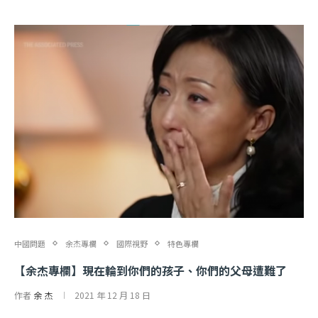
中國問題
余杰專欄
國際視野
特色專欄
【余杰專欄】現在輪到你們的孩子、你們的父母遭難了
作者
余 杰
2021 年 12 月 18 日