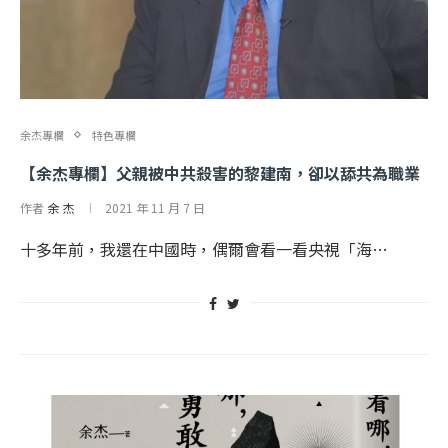
余杰專欄
特色專欄
【余杰專欄】父親被中共殺害的黎建南，卻以舔共為職業
作者
余 杰
2021 年 11 月 7 日
十多年前，我還在中國時，偶爾會看一看央視「海…