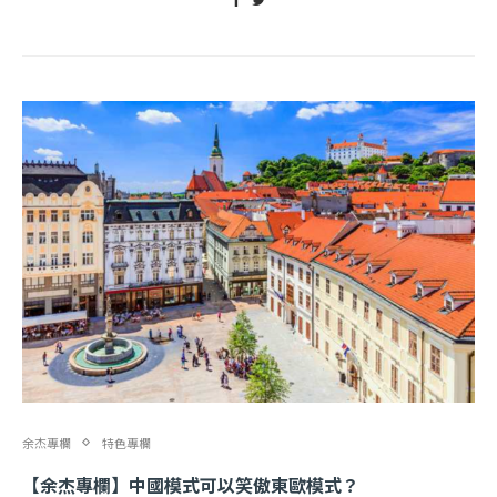
余杰專欄
特色專欄
【余杰專欄】中國模式可以笑傲東歐模式？