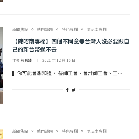
新聞焦點
熱門議題
特色專欄
陳昭南專欄
【陳昭南專欄】四個不同意●台灣人沒必要跟自
己的新台幣過不去
作者
陳 昭南
2021 年 12 月 16 日
▍你可能會想知道， 醫師工會、會計師工會、工…
...
【國際】路透：德...
25 日
2022 年 1 月 月 22 日
新聞焦點
熱門議題
特色專欄
陳昭南專欄