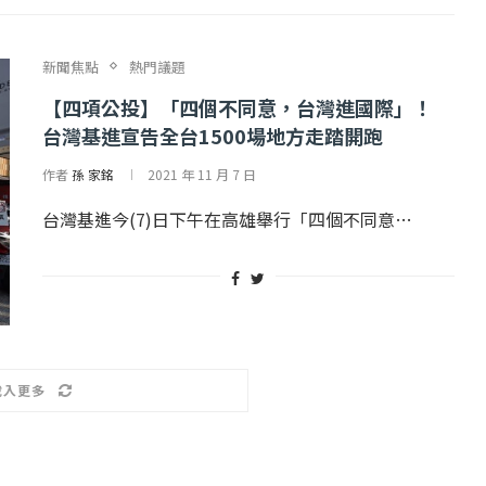
新聞焦點
熱門議題
【四項公投】「四個不同意，台灣進國際」！
台灣基進宣告全台1500場地方走踏開跑
作者
孫 家銘
2021 年 11 月 7 日
台灣基進今(7)日下午在高雄舉行「四個不同意…
載入更多