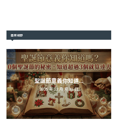
國際視野
聖誕節意義你知道...
2025 年 12 月 月 31 日