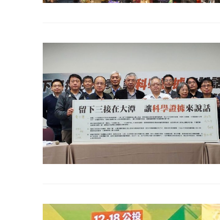
冰島雷克雅內斯火...
哈馬斯引爆遠超4
2023 年 12 月 月 20 日
2023 年 11 月 月 