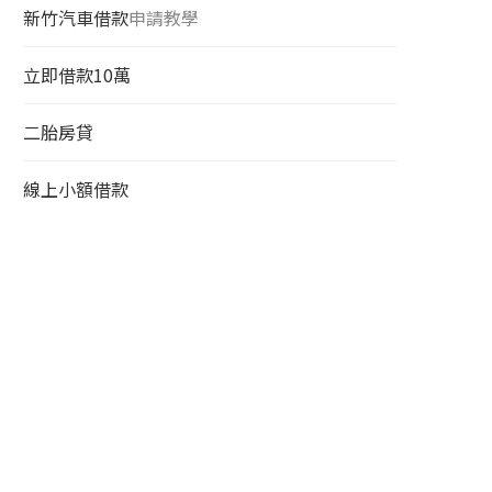
新竹汽車借款
申請教學
立即借款10萬
二胎房貸
線上小額借款