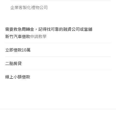
企業客製化禮物公司
需要救急周轉金，記得找可靠的融資公司或當舖
新竹汽車借款
申請教學
立即借款10萬
二胎房貸
線上小額借款