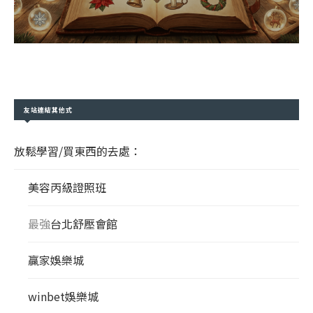
友站連結其他式
放鬆學習/買東西的去處：
美容丙級證照班
最強
台北舒壓會館
贏家娛樂城
winbet娛樂城