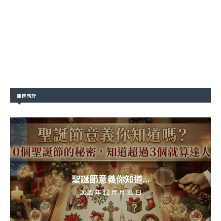
國際視野
聖誕節意義你知道...
2025 年 12 月 月 31 日