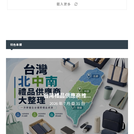
載入更多
特色專欄
台灣禮品供應商推...
2026 年 7 月 月 31 日