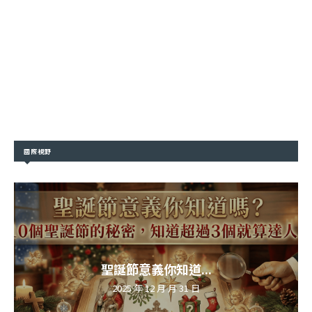
國際視野
聖誕節意義你知道...
2025 年 12 月 月 31 日