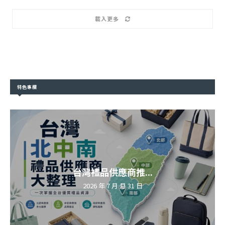
載入更多
特色專欄
台灣禮品供應商推...
2026 年 7 月 月 31 日