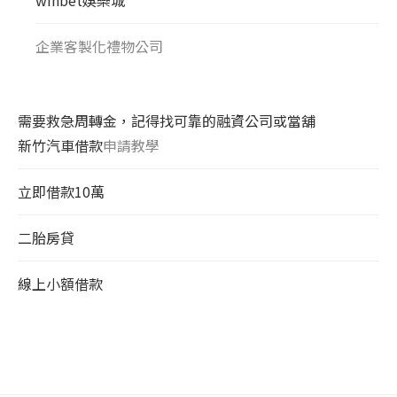
企業客製化禮物公司
需要救急周轉金，記得找可靠的融資公司或當舖
新竹汽車借款
申請教學
立即借款10萬
二胎房貸
線上小額借款