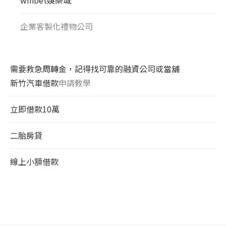
企業客製化禮物公司
需要救急周轉金，記得找可靠的融資公司或當舖
新竹汽車借款
申請教學
立即借款10萬
二胎房貸
線上小額借款