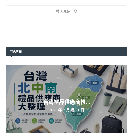
載入更多
特色專欄
台灣禮品供應商推...
2026 年 7 月 月 31 日