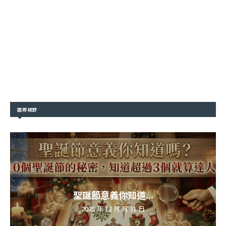
國際視野
聖誕節意義你知道...
2025 年 12 月 月 31 日