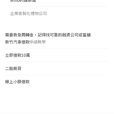
企業客製化禮物公司
需要救急周轉金，記得找可靠的融資公司或當舖
新竹汽車借款
申請教學
立即借款10萬
二胎房貸
線上小額借款