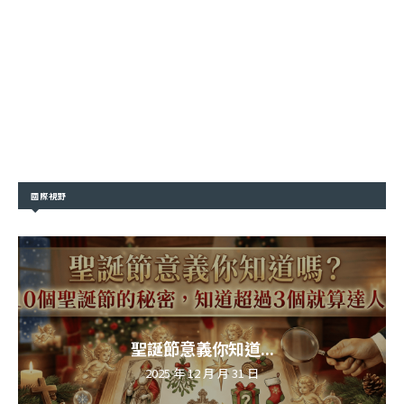
國際視野
聖誕節意義你知道...
2025 年 12 月 月 31 日