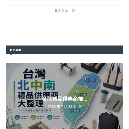
載入更多
特色專欄
台灣禮品供應商推...
2026 年 7 月 月 31 日