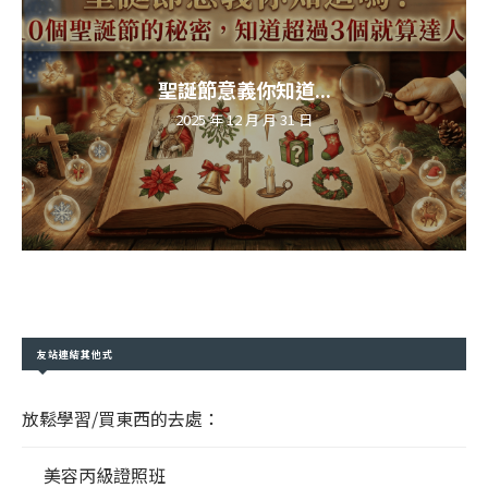
聖誕節意義你知道...
2025 年 12 月 月 31 日
友站連結其他式
放鬆學習/買東西的去處：
美容丙級證照班