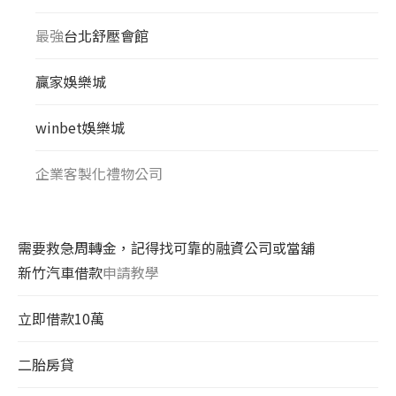
最強
台北舒壓會館
贏家娛樂城
winbet娛樂城
企業客製化禮物公司
需要救急周轉金，記得找可靠的融資公司或當舖
新竹汽車借款
申請教學
立即借款10萬
二胎房貸