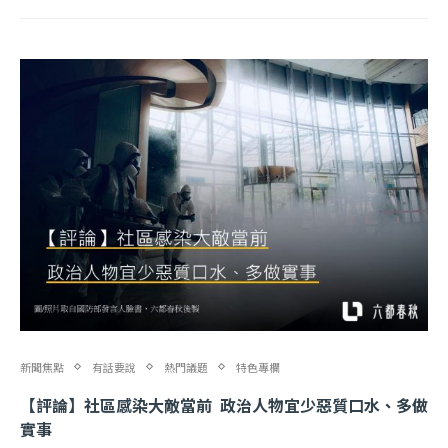
新聞焦點
有話要說
熱門議題
特色專欄
【評論】社區感染大敵當前 政治人物宜少惡質口水、多做
實事