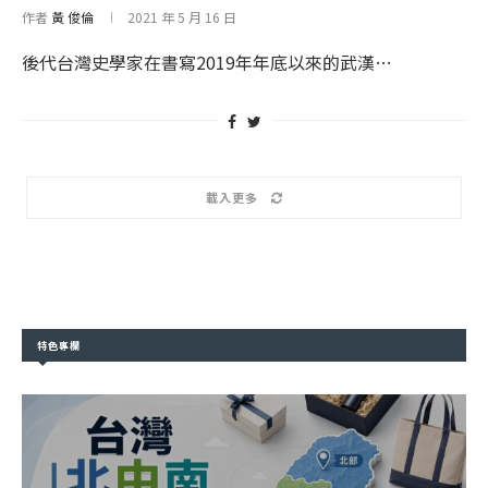
作者
黃 俊倫
2021 年 5 月 16 日
後代台灣史學家在書寫2019年年底以來的武漢…
載入更多
特色專欄