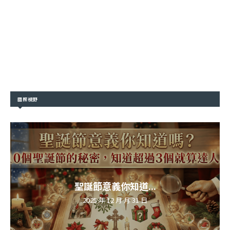
國際視野
聖誕節意義你知道...
2025 年 12 月 月 31 日