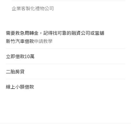
企業客製化禮物公司
需要救急周轉金，記得找可靠的融資公司或當舖
新竹汽車借款
申請教學
立即借款10萬
二胎房貸
線上小額借款