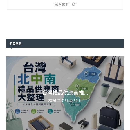
載入更多
特色專欄
台灣禮品供應商推...
2026 年 7 月 月 31 日