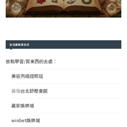
友站連結其他式
放鬆學習/買東西的去處：
美容丙級證照班
最強
台北舒壓會館
贏家娛樂城
winbet娛樂城