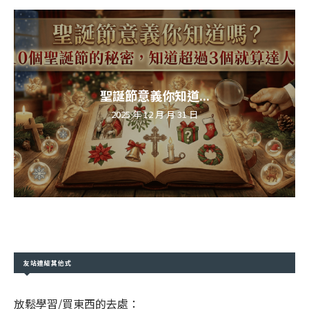
聖誕節意義你知道...
2025 年 12 月 月 31 日
友站連結其他式
放鬆學習/買東西的去處：