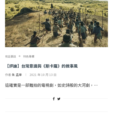
有話要說
特色專欄
【評論】台灣意識與《斯卡羅》的敘事風
作者
朱 孟庠
2021 年 10 月 13 日
這確實是一部難拍的電視劇，如史詩般的大河劇，…