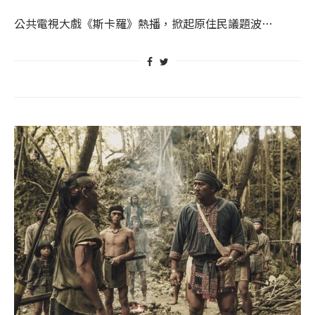
公共電視大戲《斯卡羅》熱播，掀起原住民議題波…