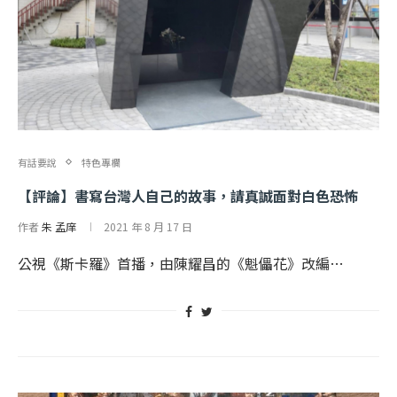
有話要說
特色專欄
【評論】書寫台灣人自己的故事，請真誠面對白色恐怖
作者
朱 孟庠
2021 年 8 月 17 日
公視《斯卡羅》首播，由陳耀昌的《魁儡花》改編…