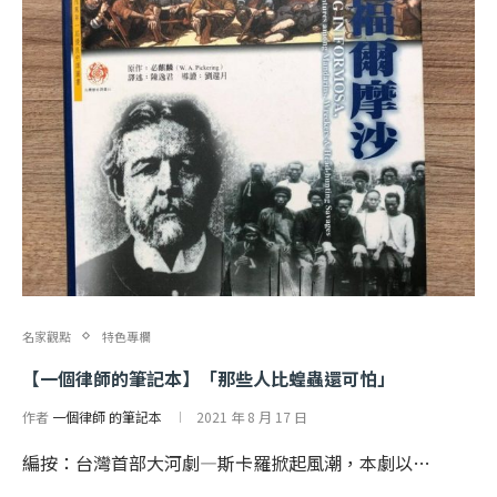
名家觀點
特色專欄
【一個律師的筆記本】「那些人比蝗蟲還可怕」
作者
一個律師 的筆記本
2021 年 8 月 17 日
編按：台灣首部大河劇—斯卡羅掀起風潮，本劇以…