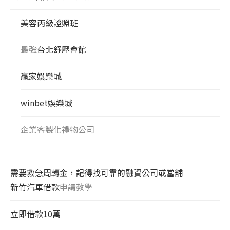
美容丙級證照班
最強
台北舒壓會館
贏家娛樂城
winbet娛樂城
企業客製化禮物公司
需要救急周轉金，記得找可靠的融資公司或當舖
新竹汽車借款
申請教學
立即借款10萬