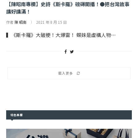
【陳昭南專欄】史詩《斯卡羅》磅礡開播！●把台灣故事
講好講滿！
作者
陳 昭南
2021 年 8 月 15 日
▍《斯卡羅》大破梗！大爆雷！ 蝶妹是虛構人物…
載入更多
特色專欄