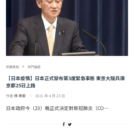
新聞焦點
熱門議題
【日本疫情】日本正式發布第3度緊急事態 東京大阪兵庫
京都25日上路
作者
林 序家
2021 年 4 月 23 日
日本政府今（23）晚正式決定對新冠肺炎（CO…