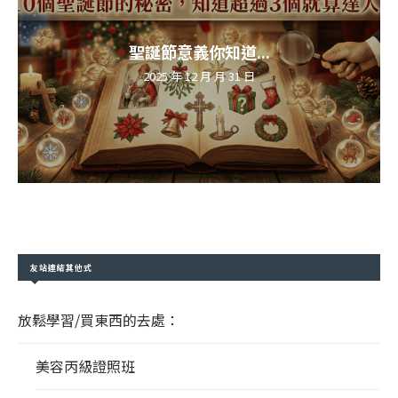
聖誕節意義你知道...
2025 年 12 月 月 31 日
友站連結其他式
放鬆學習/買東西的去處：
美容丙級證照班