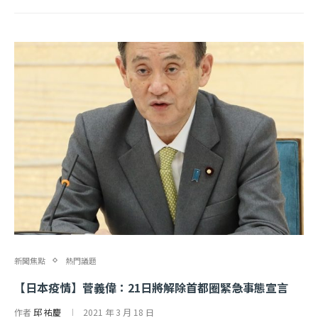
新聞焦點
熱門議題
【日本疫情】菅義偉：21日將解除首都圈緊急事態宣言
作者
邱 祐慶
2021 年 3 月 18 日