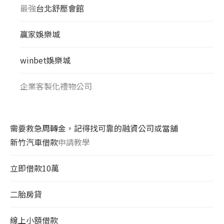
最強
台北舒壓會館
贏家娛樂城
winbet娛樂城
企業客製化禮物公司
需要救急周轉金，記得找可靠的融資公司或當舖
新竹汽車借款
申請教學
立即借款10萬
二胎房貸
線上小額借款