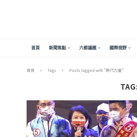
首頁
新聞焦點
六都議題
國際視野
首頁
Tags
Posts tagged with "時代力量"
TAG
【評論】國民黨在...
【陳昭南專欄】支