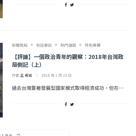
新聞焦點
有話要說
熱門議題
特色專欄
【評論】一個政治青年的觀察：2018年台灣政
局側記（上）
作者
孟 青城
2018 年 1 月 23 日
過去台灣靠著發展型國家模式取得經濟成功，但在…
載入更多