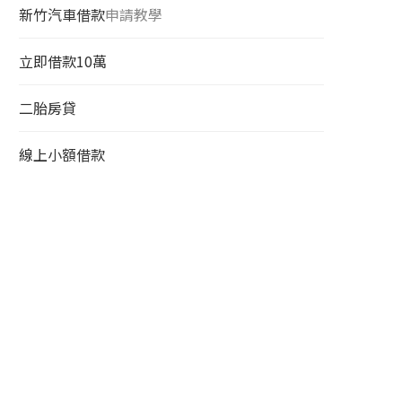
新竹汽車借款
申請教學
立即借款10萬
二胎房貸
線上小額借款