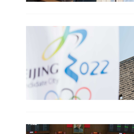
冰島雷克雅內斯火...
哈馬斯引爆遠超4
2023 年 12 月 月 20 日
2023 年 11 月 月 