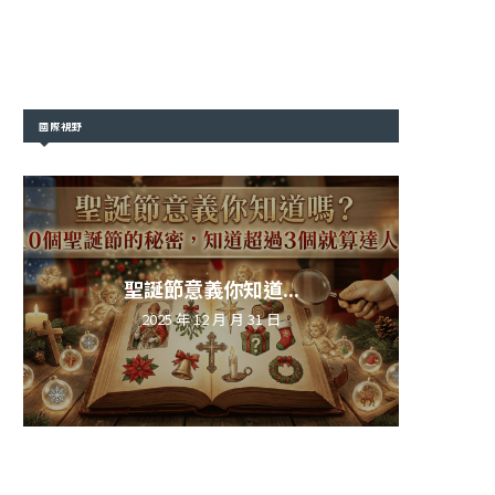
國際視野
聖誕節意義你知道...
2025 年 12 月 月 31 日