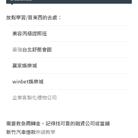
放鬆學習/買東西的去處：
美容丙級證照班
最強
台北舒壓會館
贏家娛樂城
winbet娛樂城
企業客製化禮物公司
需要救急周轉金，記得找可靠的融資公司或當舖
新竹汽車借款
申請教學