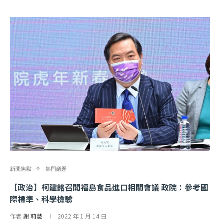
新聞焦點
熱門議題
【政治】柯建銘召開福島食品進口相關會議 政院：參考國
際標準、科學檢驗
作者
謝 莉慧
2022 年 1 月 14 日