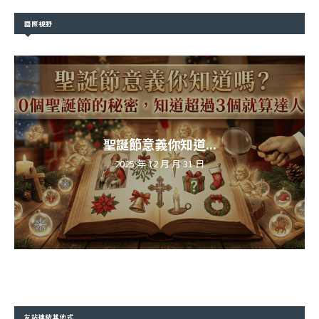
國際視野
聖誕節意義你知道...
2025 年 12 月 月 31 日
友站連結其他式