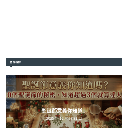
國際視野
聖誕節意義你知道...
2025 年 12 月 月 31 日