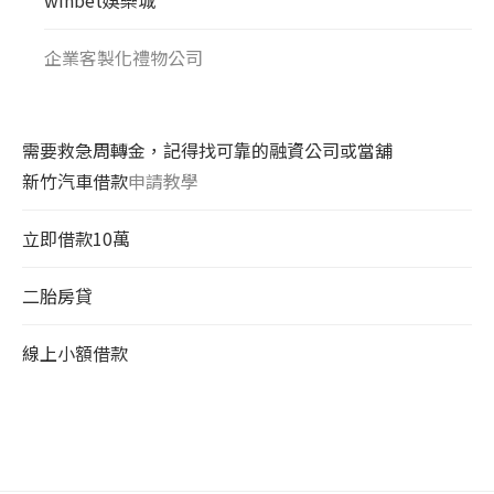
企業客製化禮物公司
需要救急周轉金，記得找可靠的融資公司或當舖
新竹汽車借款
申請教學
立即借款10萬
二胎房貸
線上小額借款