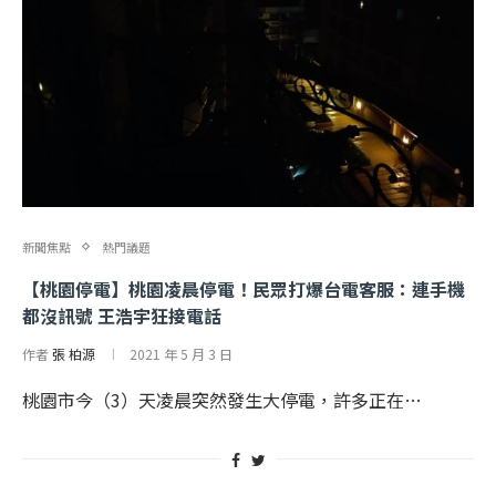
新聞焦點
熱門議題
【桃園停電】桃園凌晨停電！民眾打爆台電客服：連手機
都沒訊號 王浩宇狂接電話
作者
張 柏源
2021 年 5 月 3 日
桃園市今（3）天凌晨突然發生大停電，許多正在…