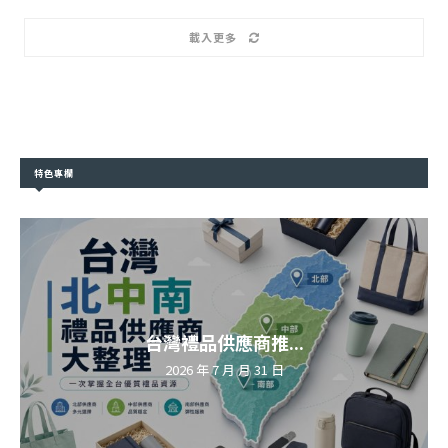
載入更多
特色專欄
台灣禮品供應商推...
2026 年 7 月 月 31 日