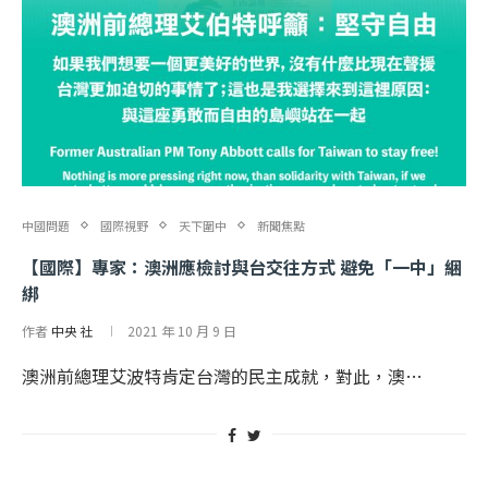
中國問題
國際視野
天下圍中
新聞焦點
【國際】專家：澳洲應檢討與台交往方式 避免「一中」綑
綁
作者
中央 社
2021 年 10 月 9 日
澳洲前總理艾波特肯定台灣的民主成就，對此，澳…