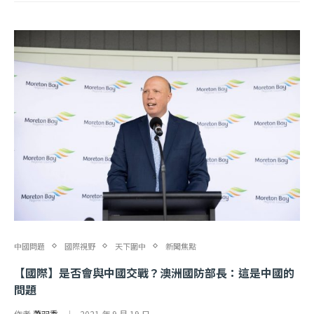
中國問題
國際視野
天下圍中
新聞焦點
【國際】是否會與中國交戰？澳洲國防部長：這是中國的
問題
作者
蕭羽秀
2021 年 9 月 19 日