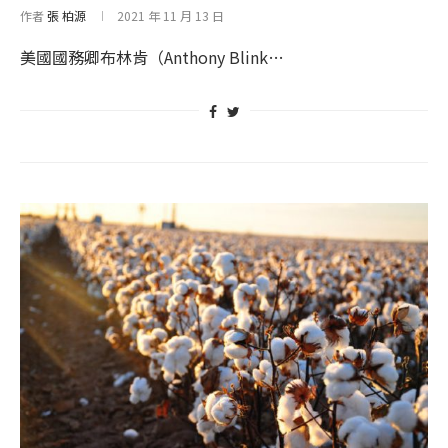
作者
張 柏源
2021 年 11 月 13 日
美國國務卿布林肯（Anthony Blink…