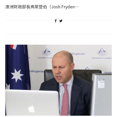
澳洲財政部長弗萊登伯（Josh Fryden…