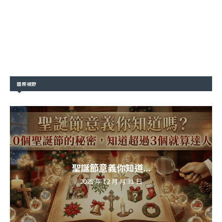
國際視野
聖誕節意義你知道...
2025 年 12 月 月 31 日