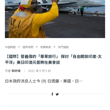
中國問題
國際視野
新聞焦點
熱門議題
【國際】菅義偉的「畢業旅行」 探討「自由開放印度-太
平洋」美日印澳元首將在美會談
作者
賴婷緗
2021 年 9 月 9 日
日本政府消息人士今 (9) 日透露，美國、日…