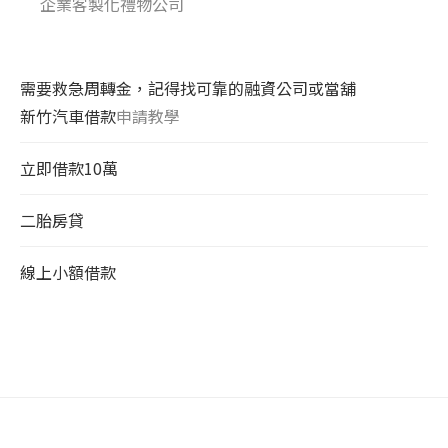
企業客製化禮物公司
需要救急周轉金，記得找可靠的融資公司或當舖
新竹汽車借款
申請教學
立即借款10萬
二胎房貸
線上小額借款