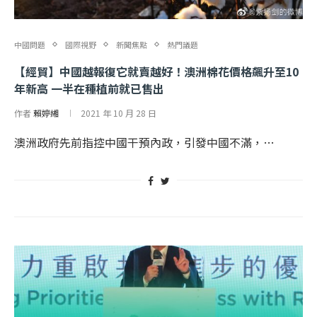
中國問題
國際視野
新聞焦點
熱門議題
【經貿】中國越報復它就賣越好！澳洲棉花價格飆升至10
年新高 一半在種植前就已售出
作者
賴婷緗
2021 年 10 月 28 日
澳洲政府先前指控中國干預內政，引發中國不滿，…