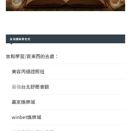
友站連結其他式
放鬆學習/買東西的去處：
美容丙級證照班
最強
台北舒壓會館
贏家娛樂城
winbet娛樂城