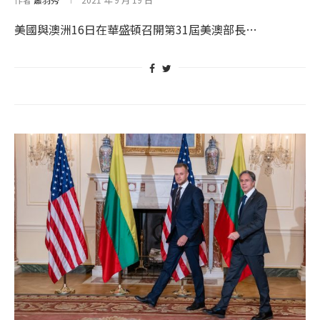
美國與澳洲16日在華盛頓召開第31屆美澳部長…