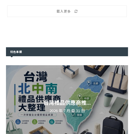
載入更多
特色專欄
台灣禮品供應商推...
2026 年 7 月 月 31 日