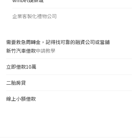
企業客製化禮物公司
需要救急周轉金，記得找可靠的融資公司或當舖
新竹汽車借款
申請教學
立即借款10萬
二胎房貸
線上小額借款