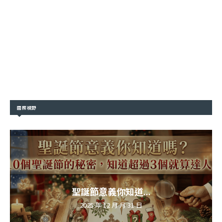
國際視野
聖誕節意義你知道...
2025 年 12 月 月 31 日