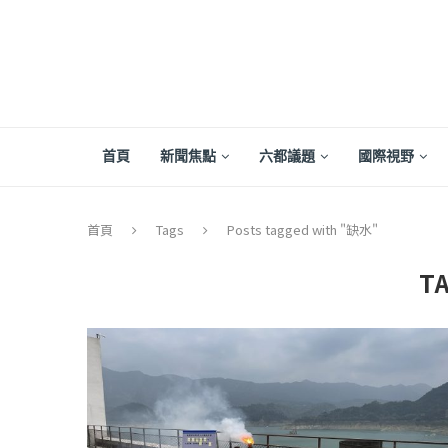
首頁
新聞焦點
六都議題
國際視野
首頁
Tags
Posts tagged with "缺水"
T
【評論】國民黨在...
【陳昭南專欄】支