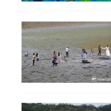
冰島雷克雅內斯火...
哈馬斯引爆遠超4
2023 年 12 月 月 20 日
2023 年 11 月 月 