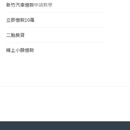
新竹汽車借款
申請教學
立即借款10萬
二胎房貸
線上小額借款