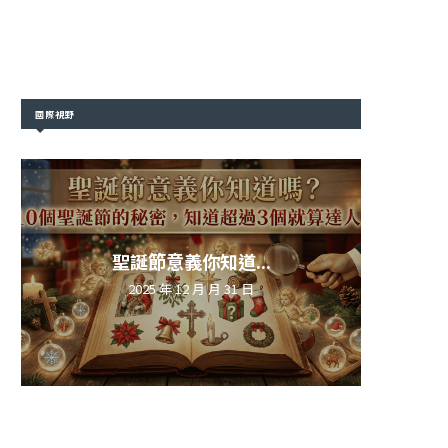
國際視野
聖誕節意義你知道...
2025 年 12 月 月 31 日