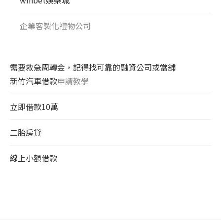
企業客製化禮物公司
需要救急周轉金，記得找可靠的融資公司或當舖
新竹汽車借款
申請教學
立即借款10萬
二胎房貸
線上小額借款