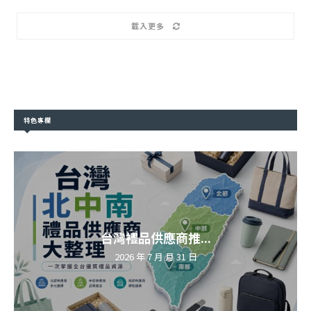
載入更多
特色專欄
台灣禮品供應商推...
2026 年 7 月 月 31 日