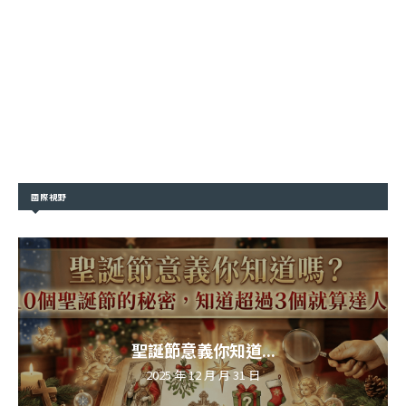
國際視野
聖誕節意義你知道...
2025 年 12 月 月 31 日