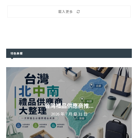
載入更多
特色專欄
台灣禮品供應商推...
2026 年 7 月 月 31 日