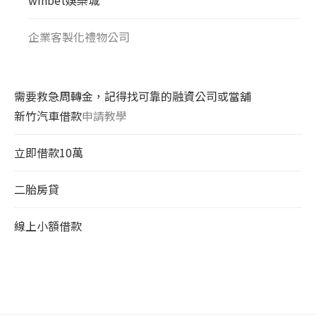
企業客製化禮物公司
需要救急周轉金，記得找可靠的融資公司或當舖
新竹汽車借款
申請教學
立即借款10萬
二胎房貸
線上小額借款