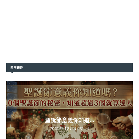
國際視野
聖誕節意義你知道...
2025 年 12 月 月 31 日