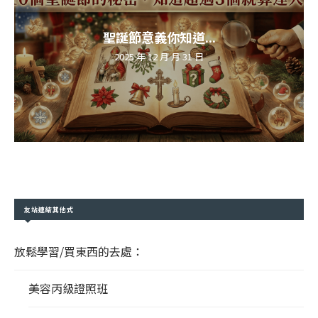
聖誕節意義你知道...
2025 年 12 月 月 31 日
友站連結其他式
放鬆學習/買東西的去處：
美容丙級證照班