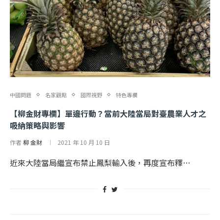
中國問題
名家觀點
國際視野
特色專欄
【柳金財專欄】單邊行動？當前大陸當局對臺農業人才之
吸納策略與影響
作者
柳 金財
2021 年 10 月 10 日
近來大陸當局繼宣布禁止鳳梨輸入後，再度宣布釋…