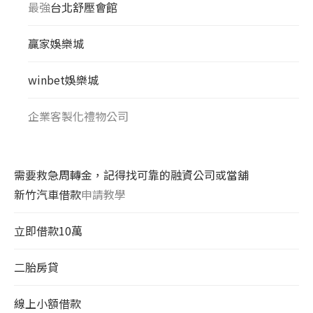
最強
台北舒壓會館
贏家娛樂城
winbet娛樂城
企業客製化禮物公司
需要救急周轉金，記得找可靠的融資公司或當舖
新竹汽車借款
申請教學
立即借款10萬
二胎房貸
線上小額借款