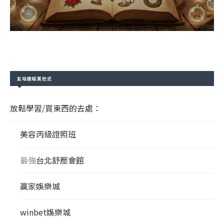
友站連結其他式
放鬆學習/買東西的去處：
美容丙級證照班
最強
台北舒壓會館
贏家娛樂城
winbet娛樂城