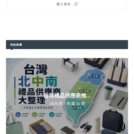
載入更多
特色專欄
台灣禮品供應商推...
2026 年 7 月 月 31 日