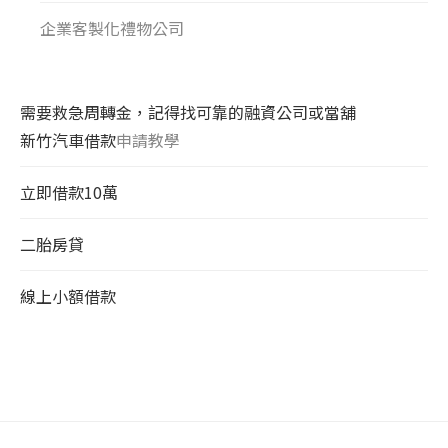
企業客製化禮物公司
需要救急周轉金，記得找可靠的融資公司或當舖
新竹汽車借款
申請教學
立即借款10萬
二胎房貸
線上小額借款