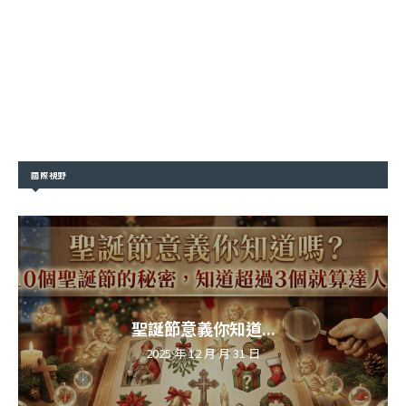
國際視野
聖誕節意義你知道...
2025 年 12 月 月 31 日