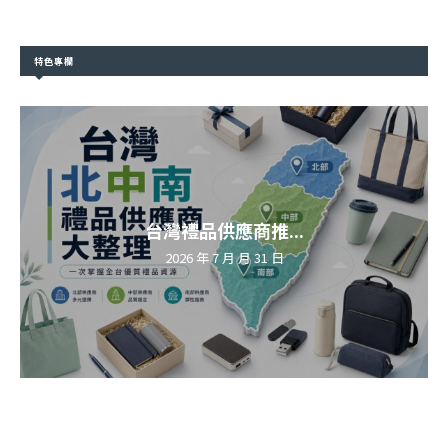
特色專欄
台灣禮品供應商推...
2026 年 7 月 月 31 日