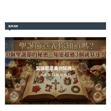
國際視野
聖誕節意義你知道...
2025 年 12 月 月 31 日