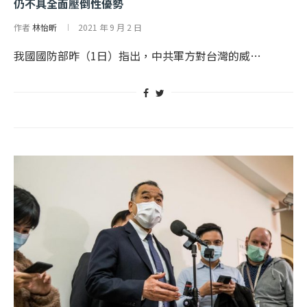
仍不具全面壓倒性優勢
作者
林怡昕
2021 年 9 月 2 日
我國國防部昨（1日）指出，中共軍方對台灣的威…