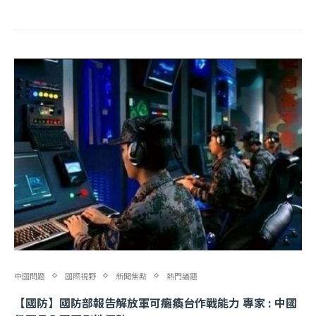
中國問題
國際視野
新聞焦點
熱門議題
【國防】國防部報告解放軍可癱瘓台作戰能力 專家 : 中國