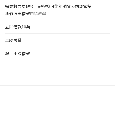
需要救急周轉金，記得找可靠的融資公司或當舖
新竹汽車借款
申請教學
立即借款10萬
二胎房貸
線上小額借款