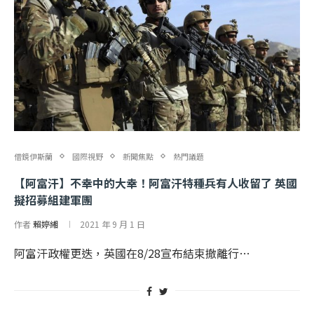
借鏡伊斯蘭
國際視野
新聞焦點
熱門議題
【阿富汗】不幸中的大幸！阿富汗特種兵有人收留了 英國
擬招募組建軍團
作者
賴婷緗
2021 年 9 月 1 日
阿富汗政權更迭，英國在8/28宣布結束撤離行…