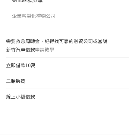
企業客製化禮物公司
需要救急周轉金，記得找可靠的融資公司或當舖
新竹汽車借款
申請教學
立即借款10萬
二胎房貸
線上小額借款