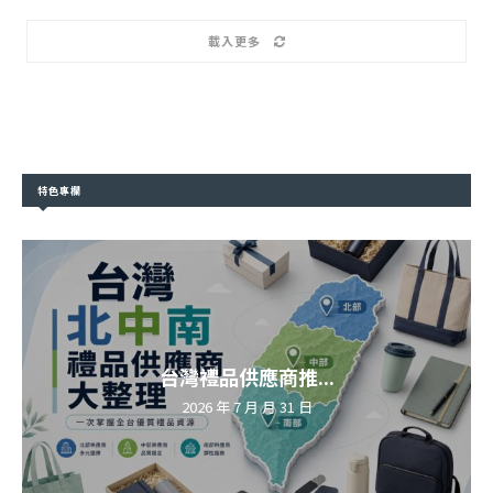
載入更多
特色專欄
台灣禮品供應商推...
2026 年 7 月 月 31 日