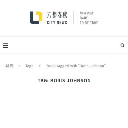
首頁
Tags
Posts tagged with "Boris Johnson"
TAG:
BORIS JOHNSON