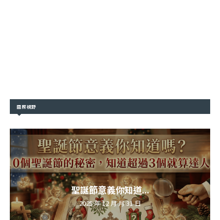
國際視野
聖誕節意義你知道...
2025 年 12 月 月 31 日