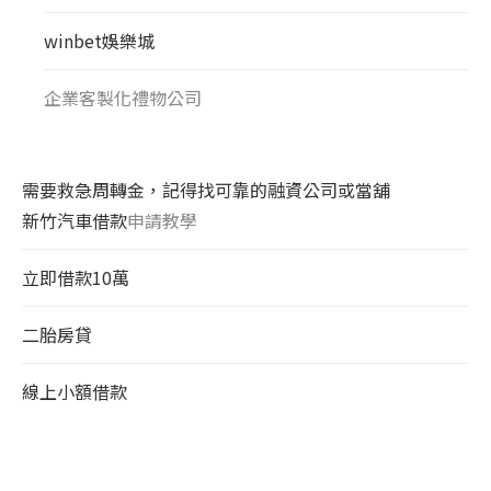
winbet娛樂城
企業客製化禮物公司
需要救急周轉金，記得找可靠的融資公司或當舖
新竹汽車借款
申請教學
立即借款10萬
二胎房貸
線上小額借款