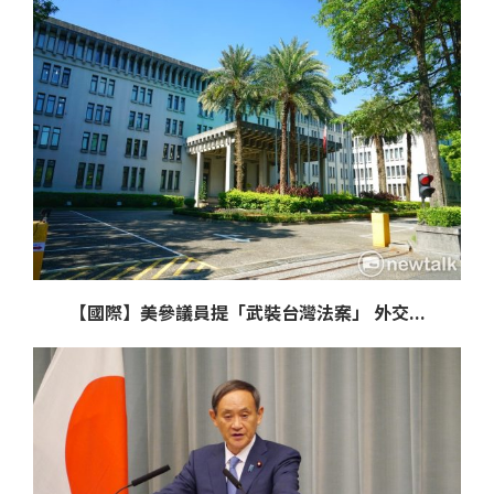
【國際】美參議員提「武裝台灣法案」 外交...