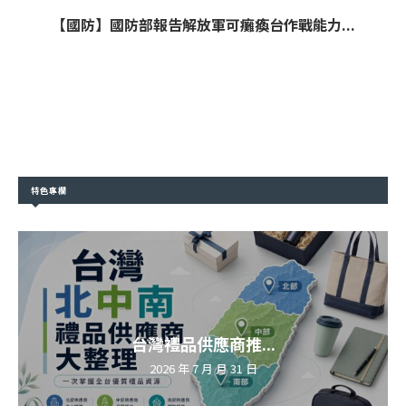
【國防】國防部報告解放軍可癱瘓台作戰能力...
特色專欄
台灣禮品供應商推...
2026 年 7 月 月 31 日