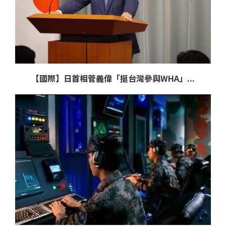
【國際】日首相菅義偉「挺台灣參與WHA」...