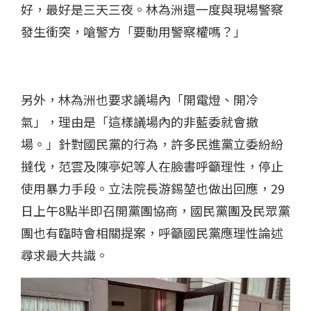
好，最好是三天三夜。林為洲還一度與現場警察
發生衝突，嗆警方「要動用警察權嗎？」
另外，林為洲也要求議場內「開電燈、開冷
氣」，理由是「這樣議場內的非藍委就會撤
場。」針對國民黨的行為，許多民進黨立委紛紛
撻伐，范雲及陳亭妃等人在臉書呼籲理性，停止
使用暴力手段。立法院長游錫堃也做出回應，29
日上午8點半即召開黨團協商，國民黨團及民眾黨
團也有臨時會相關提案，呼籲國民黨應理性論述
尋求最大共識。