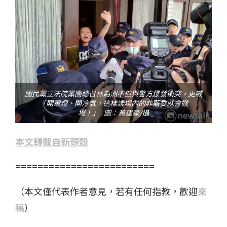
國民黨立法院黨團總召林為洲不但與警方爆發衝突，更喊
「開電燈、開冷氣，這樣議場內的非藍委就會撤
場！」 圖：黃建豪/攝
本文轉載自新頭殼
=========================
（本文僅代表作者意見，若有任何指教，歡迎
來
稿
）