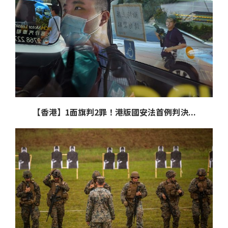
【香港】1面旗判2罪！港版國安法首例判決...