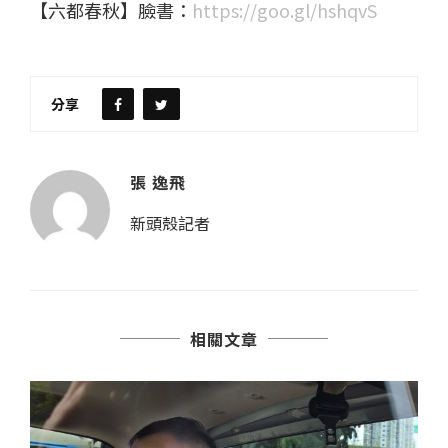
【六都春秋】臉書：
https://goo.gl/hshqvS
分享
張 逸飛
新頭殼記者
相關文章