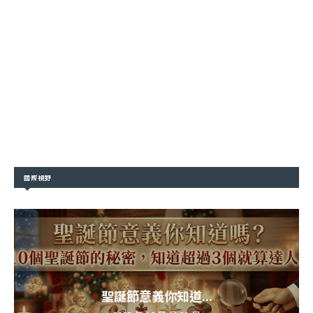
國際視野
聖誕節意義你知道...