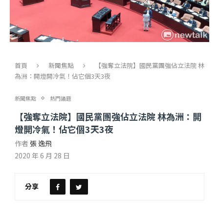
首頁
新聞焦點
【強奪立法院】國民黨團強佔立法院 林
為洲：開燈開冷氣！佔它個3天3夜
新聞焦點
熱門議題
【強奪立法院】國民黨團強佔立法院 林為洲：開
燈開冷氣！佔它個3天3夜
作者
張 逸飛
2020 年 6 月 28 日
分享