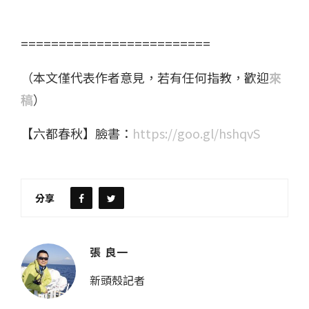
=========================
（本文僅代表作者意見，若有任何指教，歡迎
來
稿
）
【六都春秋】臉書：
https://goo.gl/hshqvS
分享
張 良一
新頭殼記者