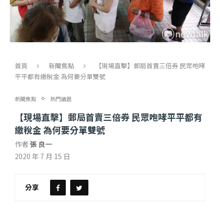
首頁
新聞焦點
【現場直擊】郵局首賣三倍券 民眾咆哮
平平都有繳稅金 為何要分單雙號
新聞焦點
熱門議題
【現場直擊】郵局首賣三倍券 民眾咆哮平平都有
繳稅金 為何要分單雙號
作者
張 良一
2020 年 7 月 15 日
分享