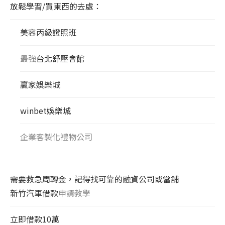
放鬆學習/買東西的去處：
美容丙級證照班
最強
台北舒壓會館
贏家娛樂城
winbet娛樂城
企業客製化禮物公司
需要救急周轉金，記得找可靠的融資公司或當舖
新竹汽車借款
申請教學
立即借款10萬