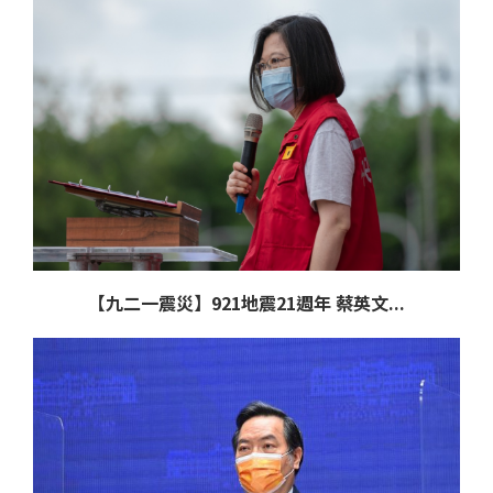
【九二一震災】921地震21週年 蔡英文...