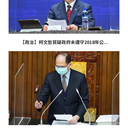
【政治】柯文哲質疑政府未遵守2018年公...