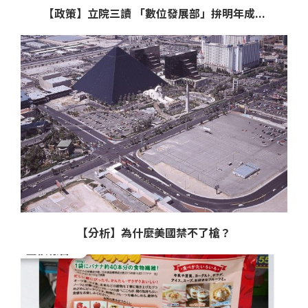
【政策】立院三讀 「數位發展部」拚明年成...
【分析】為什麼美國禁不了槍？