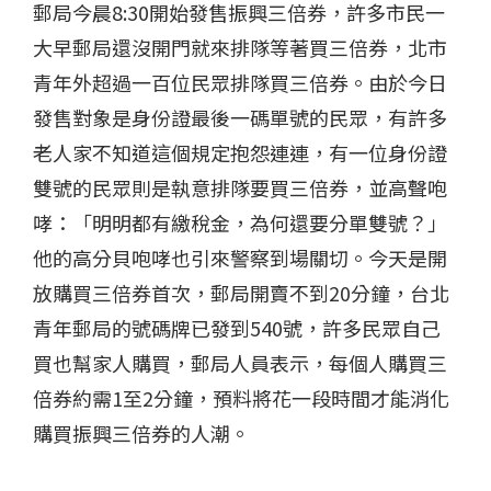
郵局今晨8:30開始發售振興三倍券，許多市民一
大早郵局還沒開門就來排隊等著買三倍券，北市
青年外超過一百位民眾排隊買三倍券。由於今日
發售對象是身份證最後一碼單號的民眾，有許多
老人家不知道這個規定抱怨連連，有一位身份證
雙號的民眾則是執意排隊要買三倍券，並高聲咆
哮：「明明都有繳稅金，為何還要分單雙號？」
他的高分貝咆哮也引來警察到場關切。今天是開
放購買三倍券首次，郵局開賣不到20分鐘，台北
青年郵局的號碼牌已發到540號，許多民眾自己
買也幫家人購買，郵局人員表示，每個人購買三
倍券約需1至2分鐘，預料將花一段時間才能消化
購買振興三倍券的人潮。