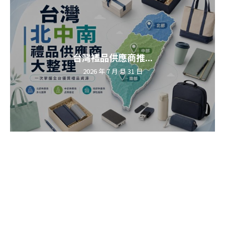
台灣禮品供應商推...
2026 年 7 月 月 31 日