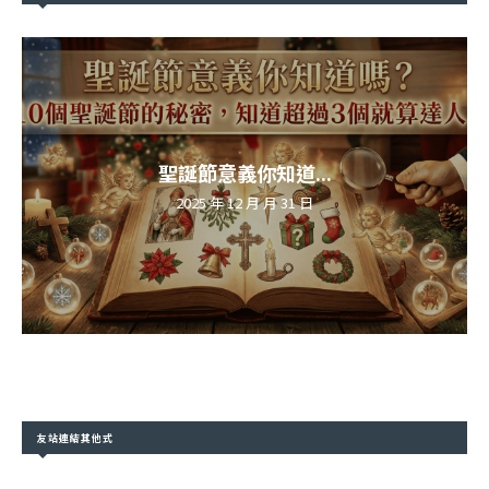
聖誕節意義你知道...
2025 年 12 月 月 31 日
友站連結其他式