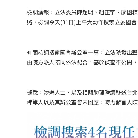
檢調獲報，立法委員陳超明、趙正宇、廖國棟
賂，檢調今天(31日)上午大動作搜索立委國
有關檢調搜索國會辦公室一事，立法院發出聲
由院方派人陪同依法配合，基於偵查不公開，
據悉，涉嫌人士、以及相關助理陸續移送台北
棟等人以及其辦公室皆未回應，時力發言人陳