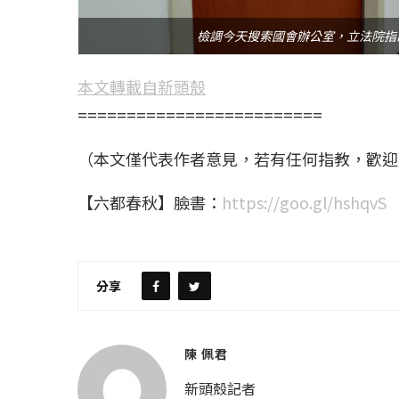
檢調今天搜索國會辦公室，立法院指
本文轉載自新頭殼
=========================
（本文僅代表作者意見，若有任何指教，歡迎
【六都春秋】臉書：
https://goo.gl/hshqvS
分享
陳 佩君
新頭殼記者