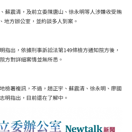
、蘇震清，及前立委陳唐山、徐永明等人涉嫌收受賄
會、地方辦公室，並約談多人到案。
明指出，依據刑事訴訟法第149條檢方通知院方後，
院方對詳細案情並無所悉。
地檢署複訊，不過，趙正宇、蘇震清、徐永明、廖國
志明指出，目前還在了解中。