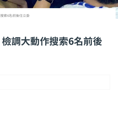
作搜索6名前後任立委
 檢調大動作搜索6名前後
...
【一個律師的筆記...
2 日
2022 年 1 月 月 22 日