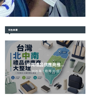
特色專欄
台灣禮品供應商推...
2026 年 7 月 月 31 日