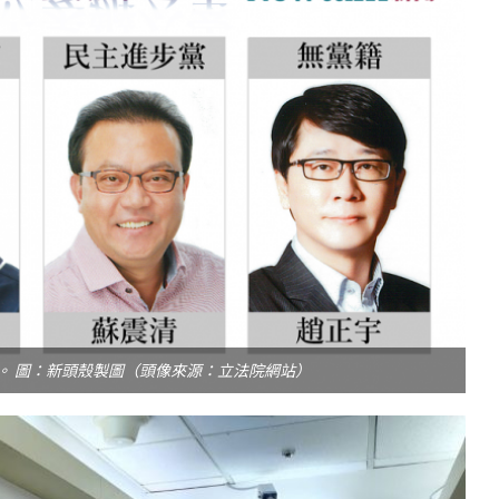
...
【國際】路透：德...
25 日
2022 年 1 月 月 22 日
。 圖：新頭殼製圖（頭像來源：立法院網站）