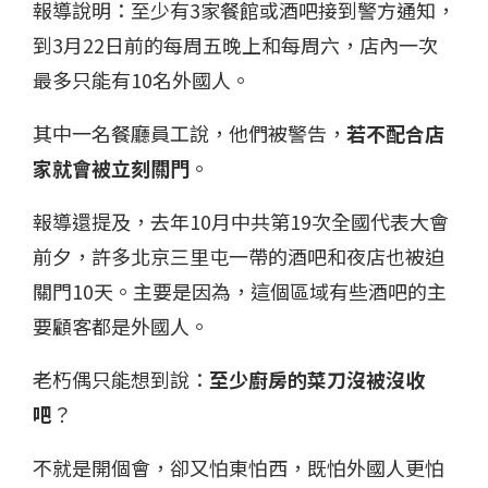
報導說明：至少有3家餐館或酒吧接到警方通知，
到3月22日前的每周五晚上和每周六，店內一次
最多只能有10名外國人。
其中一名餐廳員工說，他們被警告，
若不配合店
家就會被立刻關門
。
報導還提及，去年10月中共第19次全國代表大會
前夕，許多北京三里屯一帶的酒吧和夜店也被迫
關門10天。主要是因為，這個區域有些酒吧的主
要顧客都是外國人。
老朽偶只能想到說：
至少廚房的菜刀沒被沒收
吧
？
不就是開個會，卻又怕東怕西，既怕外國人更怕