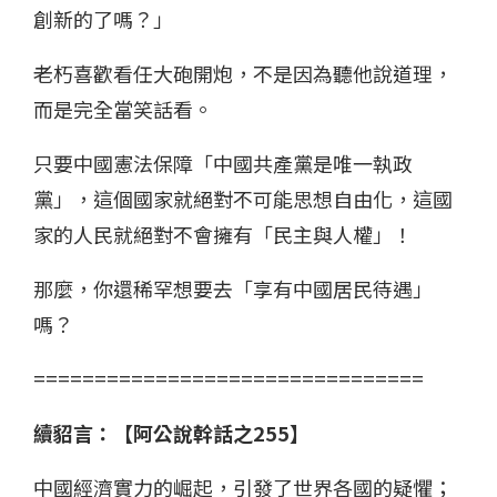
創新的了嗎？」
老朽喜歡看任大砲開炮，不是因為聽他說道理，
而是完全當笑話看。
只要中國憲法保障「中國共產黨是唯一執政
黨」，這個國家就絕對不可能思想自由化，這國
家的人民就絕對不會擁有「民主與人權」！
那麼，你還稀罕想要去「享有中國居民待遇」
嗎？
================================
續貂言：【阿公說幹話之255】
中國經濟實力的崛起，引發了世界各國的疑懼；