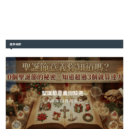
國際視野
聖誕節意義你知道...
2025 年 12 月 月 31 日