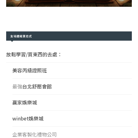
友站連結其他式
放鬆學習/買東西的去處：
美容丙級證照班
最強
台北舒壓會館
贏家娛樂城
winbet娛樂城
企業客製化禮物公司