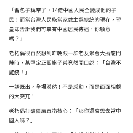
「習包子稱帝了，14億中國人民全變成他的子
民！而當台灣人民能當家做主選總統的現在，習
皇却告訴我們可享有中國居民待遇，你願意
嗎？」
老朽偶很自然想到昨晚跟一群老友聚會大擺龍門
陣時，某堅定正藍旗子弟竟然開口說：「
台灣不
能統
！」
一語既出，全場漠然！不是感動，而是面面相覷
的大突兀！
老朽偶打破僵局直指核心：「那你還會想去當中
國人嗎？」