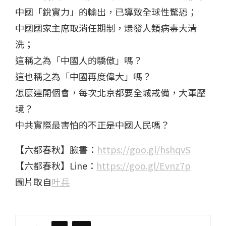
中國「銳實力」的輸出，已導致全球性驚恐；
中國國家主席取消任期制，爆發人類病毒大清
洗；
這稱之為「中國人的驕傲」嗎？
這也稱之為「中國再度偉大」嗎？
怎麼連開個會，每次北京都要全城戒備，大軍壓
境？
中共實際最害怕的不正是中國人民嗎？
【六都春秋】臉書：
https://goo.gl/hshqvS
【六都春秋】Line：
https://goo.gl/Evnz7p
圖片取自
叶兵