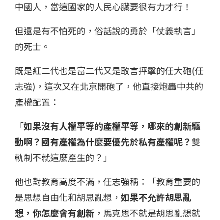
中國人，當這國家的人民心臟要很有力才行！
但還是有不怕死的，俗話說的勇於「仗義執言」
的死士。
既是紅二代也是富二代又是敢言抨擊的任大砲(任
志強)，這次又在北京開砲了，他直接炮轟中共的
產權配置：
「
如果沒有人權平等的產權平等，哪來的創新驅
動啊？國有產權為什麼要優先於私有產權呢？
雙
軌制不就這麼產生的？」
他也對教育高度不滿，任志強稱：「教育重要的
是思想自由化和胡思亂想，
如果不允許胡思亂
想，你怎麼會有創新
，馬克思不就是胡思亂想就