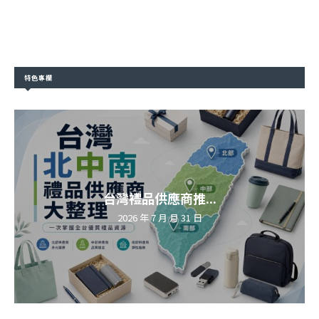
特色專欄
台灣禮品供應商推...
2026 年 7 月 月 31 日