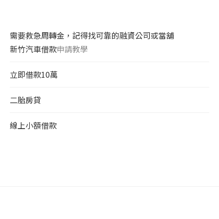
需要救急周轉金，記得找可靠的融資公司或當舖
新竹汽車借款
申請教學
立即借款10萬
二胎房貸
線上小額借款