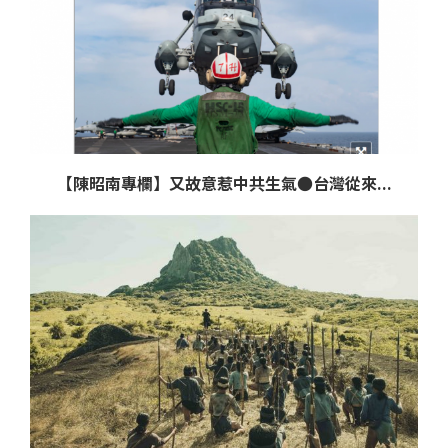
【陳昭南專欄】又故意惹中共生氣●台灣從來...