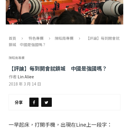
首頁
特色專欄
陳昭南專欄
【評論】每到開會就
鎖城 中國是強國嗎？
陳昭南專欄
【評論】每到開會就鎖城 中國是強國嗎？
作者
Lin Aliee
2018 年 3 月 14 日
分享
一早起床，打開手機，出現在Line上一段字：