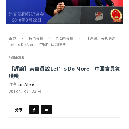
首頁
特色專欄
陳昭南專欄
【評論】美官員說
Let’s Do More 中國官員氣噗噗
陳昭南專欄
【評論】美官員說Let’s Do More 中國官員氣
噗噗
作者
Lin Aliee
2018 年 3 月 23 日
分享