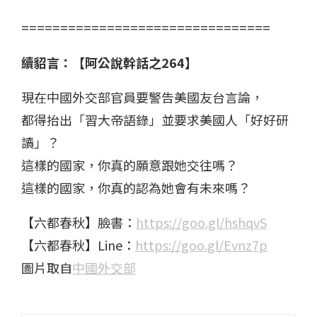
================================
續貂言：【阿公說幹話之264】
現在中國外交部官員要警告美國友台言論，
都得抬出「習大帝語錄」並要求美國人「好好研
讀」？
這樣的國家，你真的願意跟她交往嗎？
這樣的國家，你真的認為她會有未來嗎？
【六都春秋】臉書：
https://goo.gl/hshqvS
【六都春秋】Line：
https://goo.gl/Evnz7p
圖片取自
中國外交部