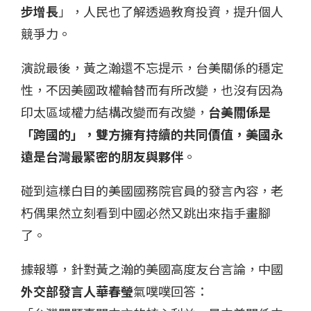
步增長
」，人民也了解透過教育投資，提升個人
競爭力。
演說最後，黃之瀚還不忘提示，台美關係的穩定
性，不因美國政權輪替而有所改變，也沒有因為
印太區域權力結構改變而有改變，
台美關係是
「跨國的」，雙方擁有持續的共同價值，美國永
遠是台灣最緊密的朋友與夥伴
。
碰到這樣白目的美國國務院官員的發言內容，老
朽偶果然立刻看到中國必然又跳出來指手畫腳
了。
據報導，針對黃之瀚的美國高度友台言論，中國
外交部發言人華春瑩
氣噗噗回答：