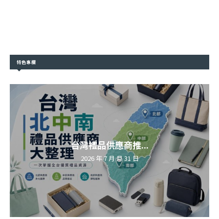
特色專欄
台灣禮品供應商推...
2026 年 7 月 月 31 日