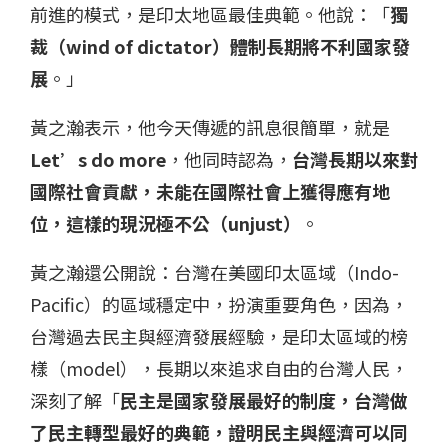
前進的模式，是印太地區最佳典範。他說：「
獨
裁（wind of dictator）體制長期將不利國家發
展
。」
黃之瀚表示，他今天傳遞的訊息很簡單，就是
Let’s do more
，他同時認為，
台灣長期以來對
國際社會貢獻，未能在國際社會上獲得應有地
位，這樣的現況極不公（unjust）
。
黃之瀚還公開說：台灣在美國印太區域（Indo-
Pacific）的區域穩定中，扮演重要角色，因為，
台灣過去民主與經濟發展經驗，是印太區域的榜
樣（model），長期以來追求自由的台灣人民，
深刻了解「
民主是國家發展最好的制度，台灣做
了民主轉型最好的典範，證明民主與經濟可以同