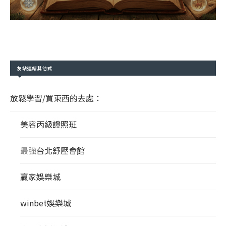
友站連結其他式
放鬆學習/買東西的去處：
美容丙級證照班
最強
台北舒壓會館
贏家娛樂城
winbet娛樂城