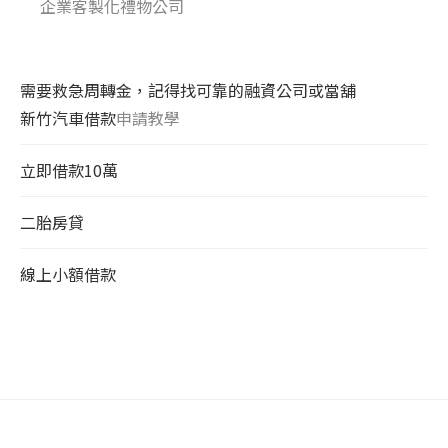
企業客製化禮物公司
需要救急周轉金，記得找可靠的融資公司或當舖
新竹汽車借款
申請教學
立即借款10萬
二胎房貸
線上小額借款