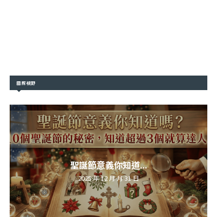
國際視野
聖誕節意義你知道...
2025 年 12 月 月 31 日