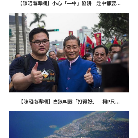
【陳昭南專欄】小心「一中」陷阱 赴中都要...
【陳昭南專欄】白狼叫囂「打得好」 柯P只...