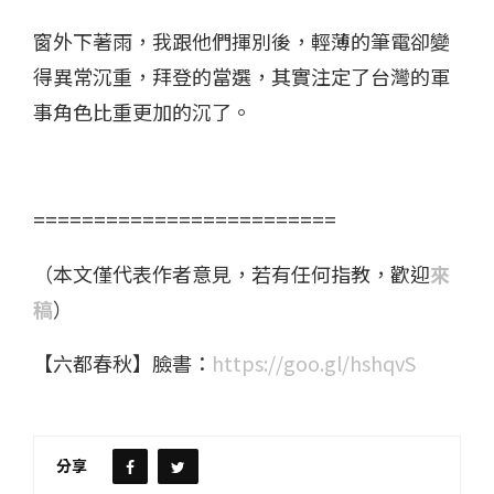
窗外下著雨，我跟他們揮別後，輕薄的筆電卻變
得異常沉重，拜登的當選，其實注定了台灣的軍
事角色比重更加的沉了。
=========================
（本文僅代表作者意見，若有任何指教，歡迎
來
稿
）
【六都春秋】臉書：
https://goo.gl/hshqvS
分享