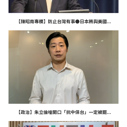
【陳昭南專欄】防止台灣有事●日本將與美國...
【政治】朱立倫嗆開口「抗中保台」一定被罷...