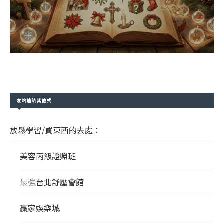
友站連結其他式
放鬆學習/買東西的去處：
美容丙級證照班
最強
台北舒壓會館
贏家娛樂城