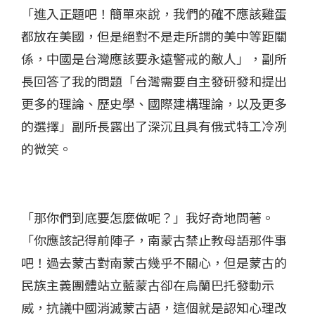
「進入正題吧！簡單來說，我們的確不應該雞蛋
都放在美國，但是絕對不是走所謂的美中等距關
係，中國是台灣應該要永遠警戒的敵人」，副所
長回答了我的問題「台灣需要自主發研發和提出
更多的理論、歷史學、國際建構理論，以及更多
的選擇」副所長露出了深沉且具有俄式特工冷冽
的微笑。
「那你們到底要怎麼做呢？」我好奇地問著。
「你應該記得前陣子，南蒙古禁止教母語那件事
吧！過去蒙古對南蒙古幾乎不關心，但是蒙古的
民族主義團體站立藍蒙古卻在烏蘭巴托發動示
威，抗議中國消滅蒙古語，這個就是認知心理改