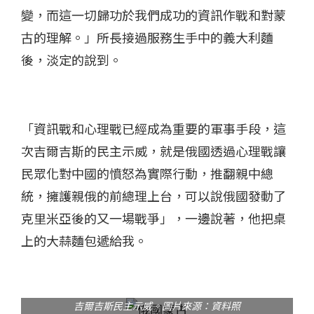
變，而這一切歸功於我們成功的資訊作戰和對蒙
古的理解。」所長接過服務生手中的義大利麵
後，淡定的說到。
「資訊戰和心理戰已經成為重要的軍事手段，這
次吉爾吉斯的民主示威，就是俄國透過心理戰讓
民眾化對中國的憤怒為實際行動，推翻親中總
統，擁護親俄的前總理上台，可以說俄國發動了
克里米亞後的又一場戰爭」，一邊說著，他把桌
上的大蒜麵包遞給我。
吉爾吉斯民主示威。圖片來源：資料照