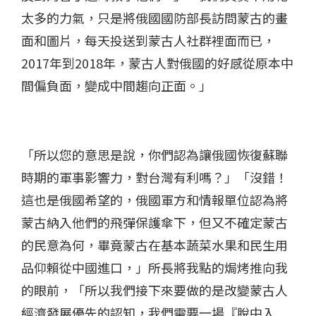
太多的力氣，只是將俄國國防部長訪問蒙古的畫
面和圖片，每天投送到蒙古人社群裡面而已，
2017年到2018年，蒙古人對俄國的好感從原本中
間偏負面，變成中間趨向正面。」
「所以您的意思是說，你們認為讓俄國恢復蘇聯
時期的軍事影響力，對台灣有利嗎？」「沒錯！
這也是俄國希望的，俄國軍方和情報單位認為將
蒙古納入他們的飛彈保護傘下，但又不確定蒙古
的民意為何，畢竟蒙古在基本蔬菜水果和民生用
品仰賴從中國進口，」所長將我點的焗烤推向我
的眼前，「所以我們接下來要做的是改變蒙古人
經濟發展優先的認知，我們需要一場『脫中入