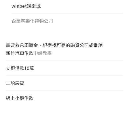
winbet娛樂城
企業客製化禮物公司
需要救急周轉金，記得找可靠的融資公司或當舖
新竹汽車借款
申請教學
立即借款10萬
二胎房貸
線上小額借款