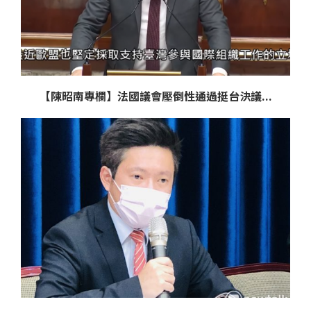
【陳昭南專欄】法國議會壓倒性通過挺台決議...