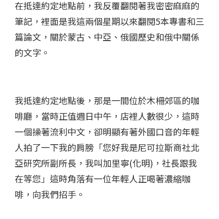
在抵達約定地點前，我反覆翻閱著我密密麻麻的
筆記，裡面是我這兩個星期以來翻閱5本專書和三
篇論文，關於蒙古、中亞、俄國歷史和俄中關係
的文字。
我抵達約定地點後，那是一間位於木柵郊區的咖
啡廳，當時正值週日中午，店裡人數很少，這時
一個操著流利中文，卻明顯有著外國口音的年輕
人拍了一下我的肩膀「您好我是尼可拉斯商社北
亞研究所副所長，我叫加里寧(化明)，社長跟我
在等您」這時角落有一位年輕人正喝著濃縮咖
啡，向我們招手。