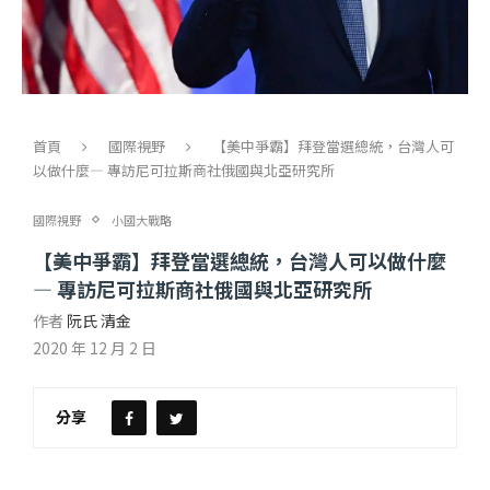
首頁
國際視野
【美中爭霸】拜登當選總統，台灣人可
以做什麼— 專訪尼可拉斯商社俄國與北亞研究所
國際視野
小國大戰略
【美中爭霸】拜登當選總統，台灣人可以做什麼
— 專訪尼可拉斯商社俄國與北亞研究所
作者
阮氏 清金
2020 年 12 月 2 日
分享