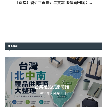
【兩岸】習近平再提九二共識 張惇涵回嗆：...
特色專欄
台灣禮品供應商推...
2026 年 7 月 月 31 日