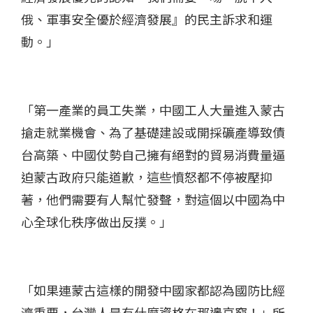
俄、軍事安全優於經濟發展』的民主訴求和運
動。」
「第一產業的員工失業，中國工人大量進入蒙古
搶走就業機會、為了基礎建設或開採礦產導致債
台高築、中國仗勢自己擁有絕對的貿易消費量逼
迫蒙古政府只能道歉，這些憤怒都不停被壓抑
著，他們需要有人幫忙發聲，對這個以中國為中
心全球化秩序做出反撲。」
「如果連蒙古這樣的開發中國家都認為國防比經
濟重要，台灣人是有什麼資格在那邊哀窮！」所