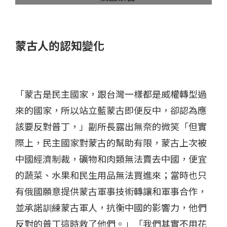
蒙古人的認知變化
「蒙古是民主國家，跟台灣一樣都是威權轉型過
來的國家，所以站立藍蒙古即便反中，卻認為應
該要反對普丁，」副所長露出無奈的微笑「但實
際上，民主國家對蒙古的幫助有限，蒙古上次被
中國經濟制裁，礦物和肉類無法賣去中國，便宜
的蔬菜、水果和民生用品無法買進來；當時也只
有俄國願意提供蒙古軍事技術轉讓和軍事合作，
並承諾訓練蒙古軍人，抗衡中國的影響力，他們
反對的普丁這時救了他們。」「我們其實不用花