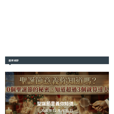
國際視野
聖誕節意義你知道...
2025 年 12 月 月 31 日