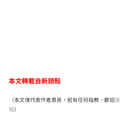
本文轉載自新頭殼
（本文僅代表作者意見，若有任何指教，歡迎
來
稿
）