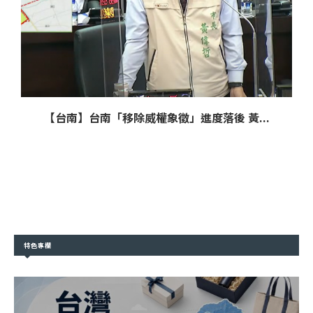
【台南】台南「移除威權象徵」進度落後 黃...
特色專欄