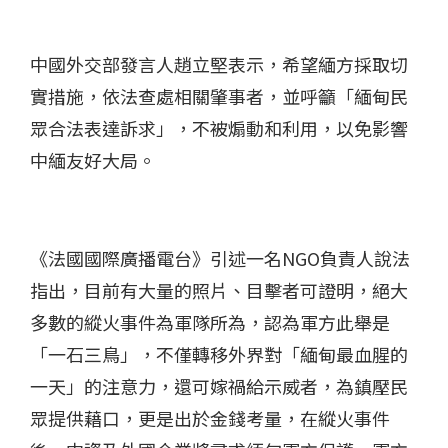
中國外交部發言人趙立堅表示，希望緬方採取切
實措施，依法查處相關肇事者，並呼籲「緬甸民
眾合法表達訴求」，不被煽動和利用，以免影響
中緬友好大局。
《法國國際廣播電台》引述一名NGO負責人說法
指出，目前有大量的照片、目擊者可證明，絕大
多數的縱火事件為軍隊所為，認為軍方此舉是
「一石三鳥」，不僅轉移外界對「緬甸最血腥的
一天」的注意力，還可嫁禍給示威者，為鎮壓民
眾提供藉口，更是出於金錢考量，在縱火事件