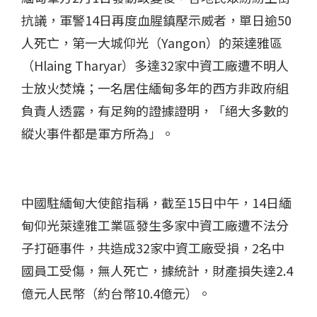
抗議，軍警14日再度血腥鎮壓示威者，單日逾50
人死亡，第一大城仰光（Yangon）的萊達雅區
（Hlaing Tharyar）多達32家中資工廠遭不明人
士放火焚燒；一名居住緬甸多年的西方非政府組
負責人透露，有足夠的證據證明，「絕大多數的
縱火事件都是軍方所為」。
中國駐緬甸大使館指稱，截至15日中午，14日緬
甸仰光萊達雅工業區發生多家中資工廠遭不法分
子打砸事件，共造成32家中資工廠受損，2名中
國員工受傷，無人死亡，據統計，財產損失達2.4
億元人民幣（約台幣10.4億元）。