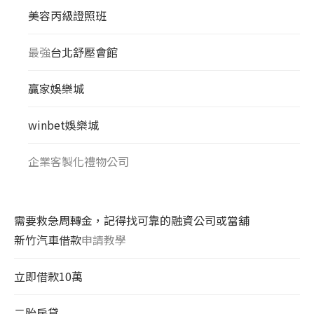
美容丙級證照班
最強
台北舒壓會館
贏家娛樂城
winbet娛樂城
企業客製化禮物公司
需要救急周轉金，記得找可靠的融資公司或當舖
新竹汽車借款
申請教學
立即借款10萬
二胎房貸