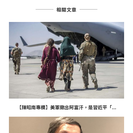
相關文章
【陳昭南專欄】美軍撤出阿富汗，是習近平「...