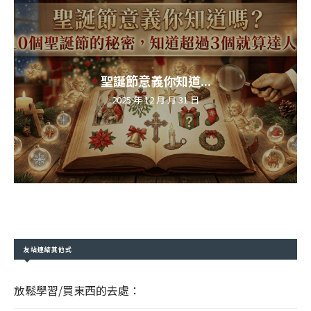
聖誕節意義你知道...
2025 年 12 月 月 31 日
友站連結其他式
放鬆學習/買東西的去處：