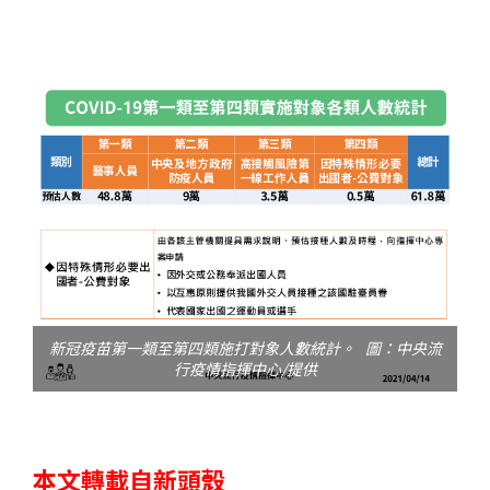
新冠疫苗第一類至第四類施打對象人數統計。 圖：中央流
行疫情指揮中心/提供
本文轉載自新頭殼