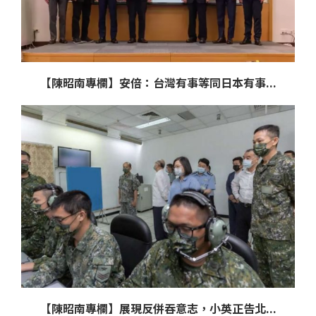
【陳昭南專欄】安倍：台灣有事等同日本有事...
【陳昭南專欄】展現反併吞意志，小英正告北...