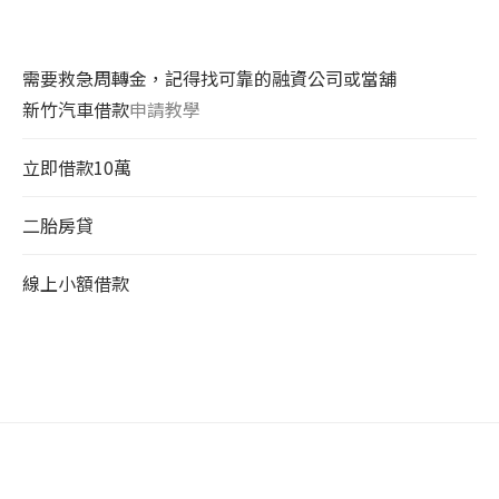
需要救急周轉金，記得找可靠的融資公司或當舖
新竹汽車借款
申請教學
立即借款10萬
二胎房貸
線上小額借款