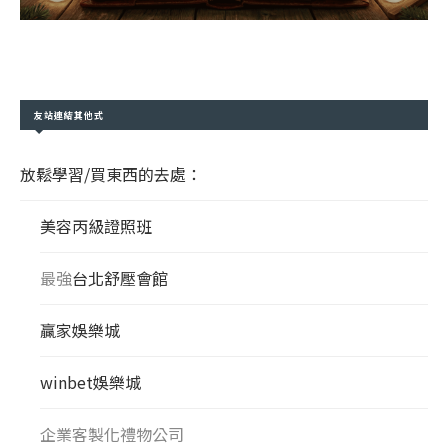
友站連結其他式
放鬆學習/買東西的去處：
美容丙級證照班
最強
台北舒壓會館
贏家娛樂城
winbet娛樂城
企業客製化禮物公司