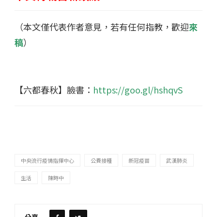
（本文僅代表作者意見，若有任何指教，歡迎
來
稿
）
【六都春秋】臉書：
https://goo.gl/hshqvS
中央流行疫情指揮中心
公費接種
新冠疫苗
武漢肺炎
生活
陳時中