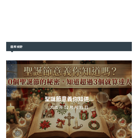
國際視野
聖誕節意義你知道...
2025 年 12 月 月 31 日