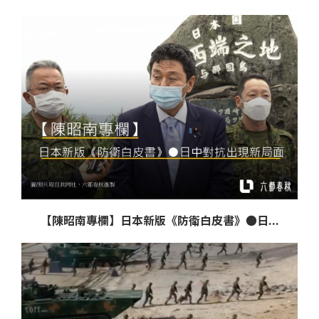
【陳昭南專欄】日本新版《防衛白皮書》●日...