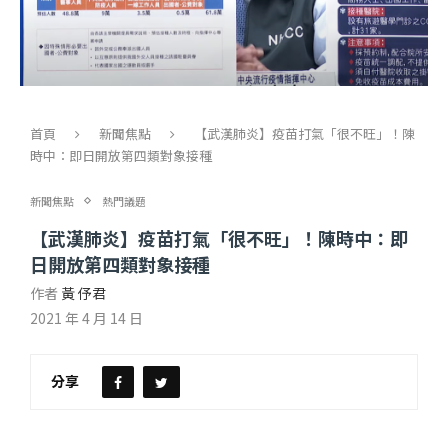
首頁
新聞焦點
【武漢肺炎】疫苗打氣「很不旺」！陳
時中：即日開放第四類對象接種
新聞焦點
熱門議題
【武漢肺炎】疫苗打氣「很不旺」！陳時中：即
日開放第四類對象接種
作者
黃 伃君
2021 年 4 月 14 日
分享