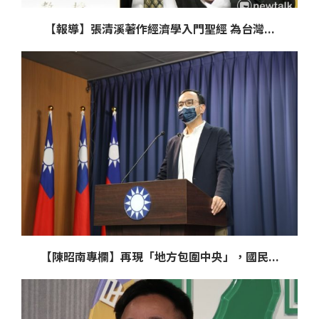
【報導】張清溪著作經濟學入門聖經 為台灣...
【陳昭南專欄】再現「地方包圍中央」，國民...