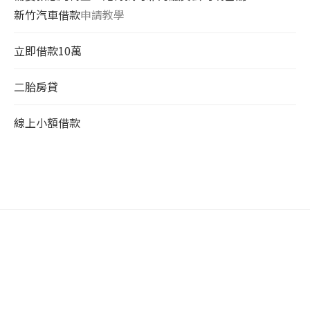
新竹汽車借款
申請教學
立即借款10萬
二胎房貸
線上小額借款