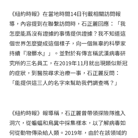
《紐約時報》在當地時間14日刊載相關訪問報
導，內容提到在聯繫訪問時，石正麗回應：「我
怎麼能爲沒有證據的事情提供證據？我不知道這
個世界怎麼變成這個樣子，向一個無辜的科學家
持續『潑髒水』」。並對於有傳言稱武漢病毒研
究所的三名員工，在2019年11月就出現類似新冠
的症狀，到醫院尋求治療一事，石正麗反問：
「能提供這三人的名字來幫助我們調查嗎？」
《紐約時報》報導稱，石正麗曾帶領探險隊進入
洞穴，從蝙蝠和鳥糞中採集樣本，以了解病毒如
何從動物傳染給人類。2019年，由於在該領域的