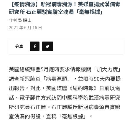
【疫情溯源】新冠病毒溯源！美媒直搗武漢病毒
研究所 石正麗駁實驗室洩漏「毫無根據」
作者
吳 賜山
2021 年 6 月 16 日
分享
美國總統拜登5月底時要求情報機關「加大力度」
調查新冠肺炎「病毒源頭」，並限時90天內要提
出報告。對此，美國媒體《紐約時報》日前以電
話、電子郵件方式訪問中國科學院武漢病毒研究
所研究員石正麗。石正麗駁斥新冠病毒源自實驗
室洩漏的假設，直稱「毫無根據」。