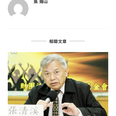
吳 賜山
相關文章