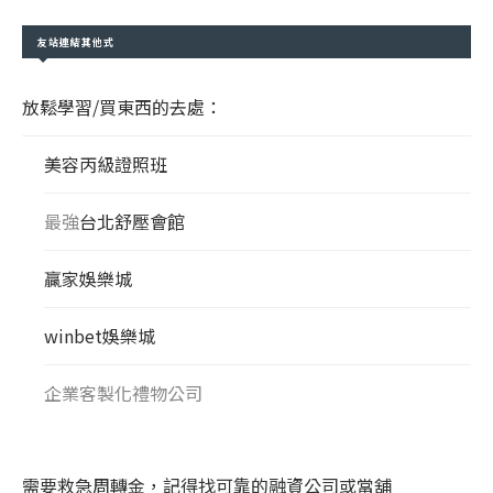
友站連結其他式
放鬆學習/買東西的去處：
美容丙級證照班
最強
台北舒壓會館
贏家娛樂城
winbet娛樂城
企業客製化禮物公司
需要救急周轉金，記得找可靠的融資公司或當舖