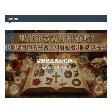
國際視野
聖誕節意義你知道...
2025 年 12 月 月 31 日