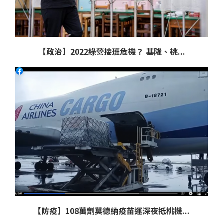
【政治】2022綠營接班危機？ 基隆、桃...
【防疫】108萬劑莫德納疫苗運深夜抵桃機...