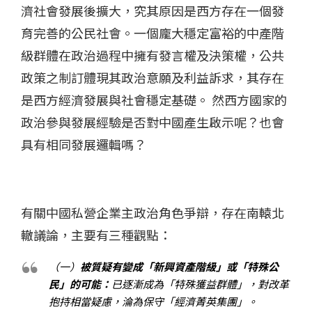
濟社會發展後擴大，究其原因是西方存在一個發
育完善的公民社會。一個龐大穩定富裕的中產階
級群體在政治過程中擁有發言權及決策權，公共
政策之制訂體現其政治意願及利益訴求，其存在
是西方經濟發展與社會穩定基礎。 然西方國家的
政治參與發展經驗是否對中國產生啟示呢？也會
具有相同發展邏輯嗎？
有關中國私營企業主政治角色爭辯，存在南轅北
轍議論，主要有三種觀點：
（一）
被質疑有變成「新興資產階級」或「特殊公
民」的可能：
已逐漸成為「特殊獲益群體」，對改革
抱持相當疑慮，淪為保守「經濟菁英集團」。