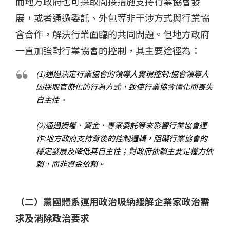
而地方政府也可採取間接措施支持行業協會發
展，或者通過委託、外包等非干涉方式與行業協
會合作，解決行業面臨的共同問題。但地方政府
一直加強對行業協會的控制，其主要途徑為：
(1)通過決定行業協會的領導人實現控制:協會領導人
因採取官僚化的行為方式，致使行業協會僵化而喪失
自主性。
(2)通過授權、資金、專案委託等來影響行業協會運
作:地方政府支持背後的控制邏輯，阻礙行業協會的
穩定發展及降低其自主性；對政府依賴主要是權力依
賴，而非資金依賴。
（二）黨國體系運用政治吸納緩解企業家政治需
求及消除政治要求