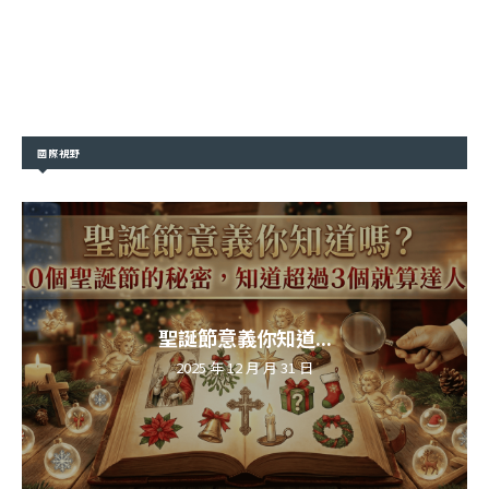
國際視野
聖誕節意義你知道...
2025 年 12 月 月 31 日