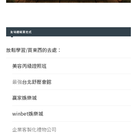
友站連結其他式
放鬆學習/買東西的去處：
美容丙級證照班
最強
台北舒壓會館
贏家娛樂城
winbet娛樂城
企業客製化禮物公司