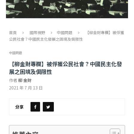
首頁
國際視野
中國問題
【柳金財專欄】被俘獲
公民社會？中國民主化發展之困境及侷限性
中國問題
【柳金財專欄】被俘獲公民社會？中國民主化發
展之困境及侷限性
作者
柳 金財
2021 年 7 月 13 日
分享
推薦內容