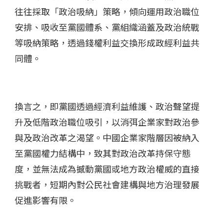
往往採取「政治吸納」策略，傾向運用政治職位
安排、吸收至黨國體系、黨組織涵蓋及政治統戰
等吸納策略，透過錢權利益交換形成政經利益共
同體。
換言之，即黨國透過經濟利益維護、政治聲望提
升及低階政治職位吸引，以消弭企業家對政治參
與及政治改革之渴望。中國企業家階層因被納入
至黨國權力結構中，致其對政治改革持保守態
度，並無法成為撼動黨國或地方政治權威的直接
挑戰者，短期內對公民社會建構與地方治理發展
促進影響有限。