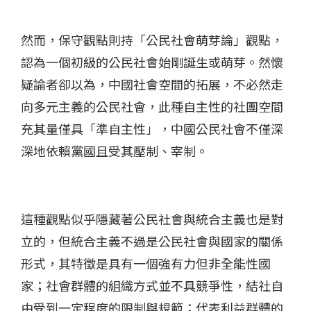
然而，保守觀點則持「公民社會萌芽論」觀點，
認為一個初級的公民社會始剛誕生或萌芽。然懷
疑論者卻以為，中國社會空間的拓展，不必然走
向多元主義的公民社會，此種自主性的社團空間
充其量僅具「準自主性」，中國公民社會不僅深
深地依賴黨國且受其壓制、宰制。
這種觀點似乎隱藏著公民社會與統合主義也是對
立的，但統合主義不過是公民社會與國家的關係
形式，其特徵是具有一個強有力但非全能性國
家；社會群體的組織方式並不具競爭性，結社自
由受到一定程度的限制與規範；代表利益群體的