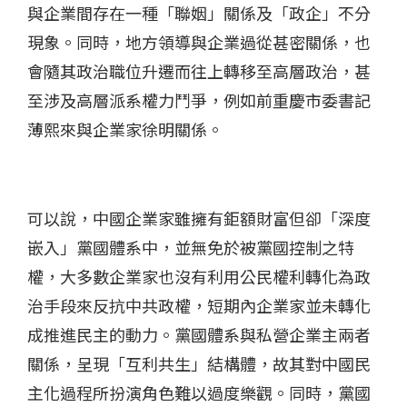
與企業間存在一種「聯姻」關係及「政企」不分
現象。同時，地方領導與企業過從甚密關係，也
會隨其政治職位升遷而往上轉移至高層政治，甚
至涉及高層派系權力鬥爭，例如前重慶市委書記
薄熙來與企業家徐明關係。
可以說，中國企業家雖擁有鉅額財富但卻「深度
嵌入」黨國體系中，並無免於被黨國控制之特
權，大多數企業家也沒有利用公民權利轉化為政
治手段來反抗中共政權，短期內企業家並未轉化
成推進民主的動力。黨國體系與私營企業主兩者
關係，呈現「互利共生」結構體，故其對中國民
主化過程所扮演角色難以過度樂觀。同時，黨國