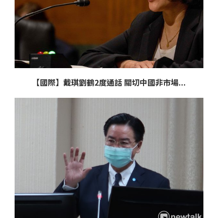
【國際】戴琪劉鶴2度通話 關切中國非市場...