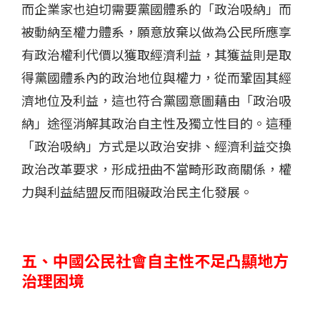
而企業家也迫切需要黨國體系的「政治吸納」而
被動納至權力體系，願意放棄以做為公民所應享
有政治權利代價以獲取經濟利益，其獲益則是取
得黨國體系內的政治地位與權力，從而鞏固其經
濟地位及利益，這也符合黨國意圖藉由「政治吸
納」途徑消解其政治自主性及獨立性目的。這種
「政治吸納」方式是以政治安排、經濟利益交換
政治改革要求，形成扭曲不當畸形政商關係，權
力與利益結盟反而阻礙政治民主化發展。
五、中國公民社會自主性不足凸顯地方
治理困境