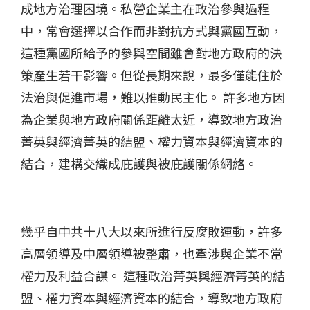
成地方治理困境。私營企業主在政治參與過程
中，常會選擇以合作而非對抗方式與黨國互動，
這種黨國所給予的參與空間雖會對地方政府的決
策產生若干影響。但從長期來說，最多僅能住於
法治與促進市場，難以推動民主化。 許多地方因
為企業與地方政府關係距離太近，導致地方政治
菁英與經濟菁英的結盟、權力資本與經濟資本的
結合，建構交織成庇護與被庇護關係網絡。
幾乎自中共十八大以來所進行反腐敗運動，許多
高層領導及中層領導被整肅，也牽涉與企業不當
權力及利益合謀。 這種政治菁英與經濟菁英的結
盟、權力資本與經濟資本的結合，導致地方政府