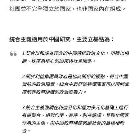
社團並不完全獨立於國家，也非國家內在組成。
統合主義適用於中國研究，主要立基點為：
1.契合以和諧為理念的中國傳統政治文化， 塑造以協
調、秩序為核心的國家與社會關係。
2.關於利益集團與政府是協商關係的觀點，符合中國
當前的政治現實，統合主義框架強調國家可以限制或
控制非政府組織的政治影響力。
3.統合主義強調在利益分化和權力多元化基礎上進行
有機整合、相對均衡、有序、利益協調，其強化國家
作用的主張，與中國政府構建和諧社會的目標相吻
合。