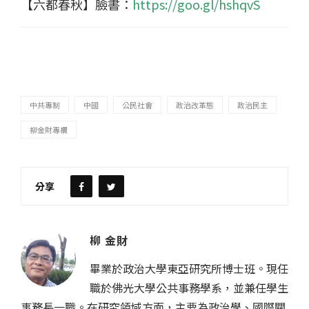
【六都春秋】臉書：
https://goo.gl/hshqvS
中共專制
中國
公民社會
政治改革態
政治民主
柳金財專欄
分享
柳 金財
畢業於政治大學東亞研究所博士班。現任
職於佛光大學公共事務學系，並兼任學生
事務長一職。在研究領域方面，主要為政治學、國際關