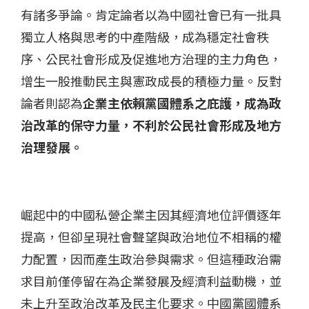
有諸多爭論。肯定論者以為中國社會已有一批具
獨立人格與思考的中產階級，成為穩定社會秩
序、公民社會形成及促進地方治理的主力角色，
增生一股推動民主與憲政成長的積極力量。反對
論者則認為
企業主依賴黨國體系之庇護，成為政
治改革的保守力量，不利於公民社會形成及地方
治理發展。
崛起中的中國私營企業主因其經濟地位評價逐年
提高，但卻呈現社會聲望與政治地位不相稱的權
力配置，因而產生政治參與需求。但這種政治需
求目前僅停留在為企業發展及經濟利益動機，並
未上升至政治改革及民主化要求。中國黨國體系