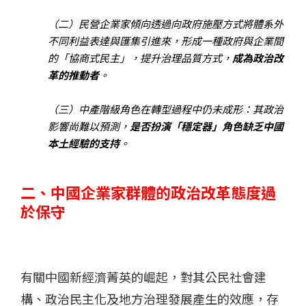
（二）民營企業家傾向透過向政府施壓方式將體系外
不同利益表達與匯集引進來，形成一種政府與企業間
的「協商式民主」，提升治理品質方式，
成為政治改
革的推動者
。
（三）中產階級角色在轉型過程中仍未成形：其政治
影響尚難以預測，
是否扮演「穩定器」角色缺乏中國
本土經驗的支持
。
二、中國企業家群體的政治改革態度過
於保守
有關中國新經濟菁英的崛起，對其公民社會建
構、政治民主化及地方治理發展產生的效應，存