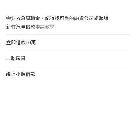
需要救急周轉金，記得找可靠的融資公司或當舖
新竹汽車借款
申請教學
立即借款10萬
二胎房貸
線上小額借款