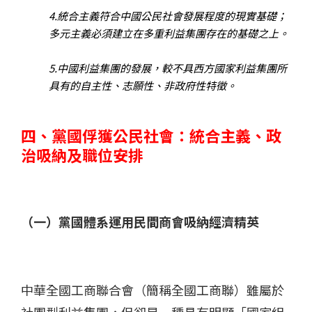
4.統合主義符合中國公民社會發展程度的現實基礎；
多元主義必須建立在多重利益集團存在的基礎之上。
5.中國利益集團的發展，較不具西方國家利益集團所
具有的自主性、志願性、非政府性特徵。
四、黨國俘獲公民社會：統合主義、政
治吸納及職位安排
（一）黨國體系運用民間商會吸納經濟精英
中華全國工商聯合會（簡稱全國工商聯）雖屬於
社團型利益集團，但卻是一種具有明顯「國家組