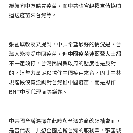
繼續向中方購買疫苗，而中共也會藉機宣傳協助
運送疫苗來台灣等。
張國城教授又提到，中共希望最好的情況是，台
灣人能接受中國疫苗，但
中國疫苗連藍營人士都
不一定敢打
，台灣民間與政府的態度也是反對
的，這些力量足以擋住中國疫苗來台，因此中共
現階段沒有強調對台灣推中國疫苗，而是操作
BNT中國代理商等議題。
中共國台辦選擇在此時與台灣的商總領袖會面，
是否代表中共想企圖拉攏台灣的服務業，張國城