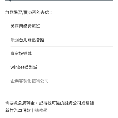
放鬆學習/買東西的去處：
美容丙級證照班
最強
台北舒壓會館
贏家娛樂城
winbet娛樂城
企業客製化禮物公司
需要救急周轉金，記得找可靠的融資公司或當舖
新竹汽車借款
申請教學