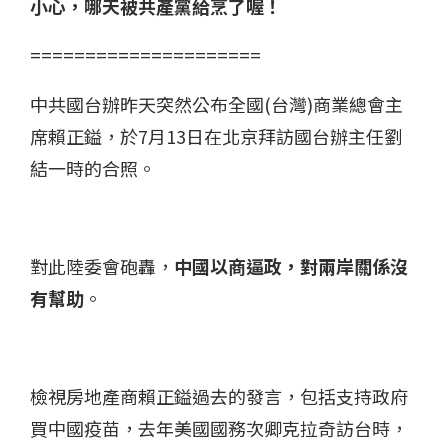
小心，哪天被共產黨給烹了喔！
=====================
中共國台辦昨天突然公布全國(台灣)商業總會主
席賴正鎰，於7月13日在北京拜訪國台辦主任劉
結一時的合照。
對此陸委會砲轟，
中國以商逼政，對兩岸關係沒
有幫助
。
檢視房地產商賴正鎰過去的發言，包括支持政府
買中國疫苗，去年美國國務次卿克拉奇訪台時，