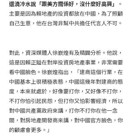
還澆冷水說「跟美方關係好，沒什麼好高興」
。
主要是因為賴地產的投資都放在中國，為了照顧
自己生意，他在台灣非幫中共擔任代言人不可。
對此，資深媒體人徐嶔煌有及精闢分析。他說，
這是因賴正鎰在對岸投資房地產事業，非常需要
看中國臉色。徐嶔煌指出，「建商這個行業，在
中國基本上很積極表態，中國這幾年對建商的態
度，本來就處於，好像要打你，又好像不打你，
不打你怕引起民怨，但打你又怕影響經濟，所以
對中國共產黨政府來講，打你不打你在他一念
間，對房地產開發商來講，對中國官方臉色，你
的顧慮會更多。」