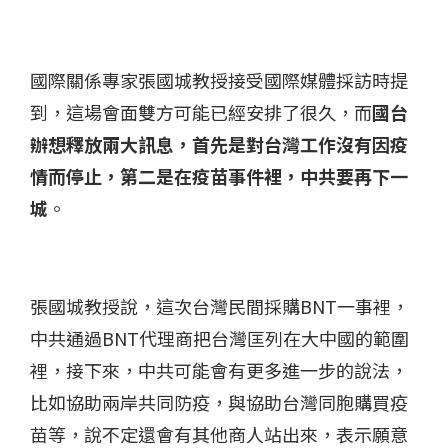
國際關係專家張國城教授接受國際媒體採訪時提
到，這場會面雙方可能已經安排了很久，而
國台
辦想釋放兩大訊息，首先是對台灣工作沒有因疫
情而停止，第二是在疫苗事件裡，中共要再下一
城
。
張國城教授說，這次台灣民間採購BNT一事裡，
中共通過BNT代理商把台灣匡列在大中國的範圍
裡，接下來，中共可能會有更多進一步的說法，
比如協助兩岸共同防疫，與協助台灣同胞購買疫
苗等，說不定還會有其他商人站出來，表示願意