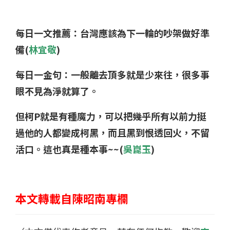
每日一文推薦：
台灣應該為下一輪的吵架做好準
備
(
林宜敬
)
每日一金句：一般離去頂多就是少來往，很多事
眼不見為淨就算了。
但柯P就是有種魔力，可以把幾乎所有以前力挺
過他的人都變成柯黑，而且黑到恨透回火，不留
活口。這也真是種本事~~(
吳崑玉
)
本文轉載自陳昭南專欄