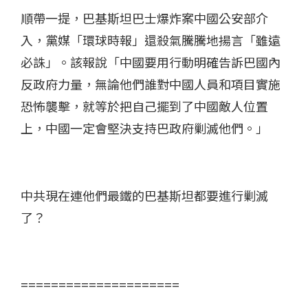
順帶一提，巴基斯坦巴士爆炸案中國公安部介
入，黨媒「環球時報」還殺氣騰騰地揚言「雖遠
必誅」。該報說「中國要用行動明確告訴巴國內
反政府力量，無論他們誰對中國人員和項目實施
恐怖襲擊，就等於把自己擺到了中國敵人位置
上，中國一定會堅決支持巴政府剿滅他們。」
中共現在連他們最鐵的巴基斯坦都要進行剿滅
了？
=====================