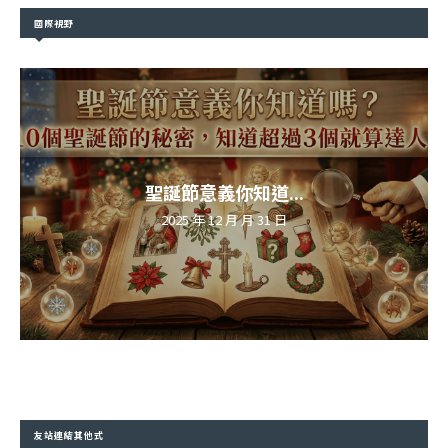
國際視野
聖誕節意義你知道...
2025 年 12 月 月 31 日
友站連結其他式