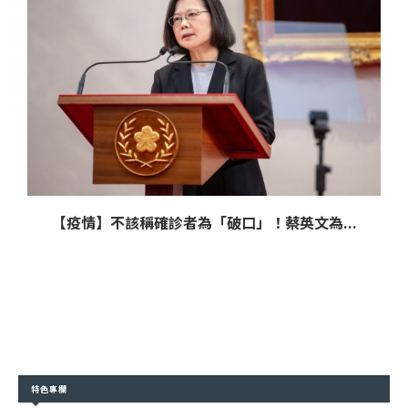
【疫情】不該稱確診者為「破口」！蔡英文為...
特色專欄