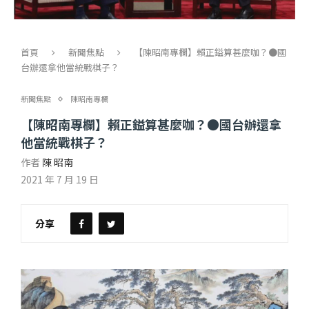
首頁
新聞焦點
【陳昭南專欄】賴正鎰算甚麼咖？●國
台辦還拿他當統戰棋子？
新聞焦點
陳昭南專欄
【陳昭南專欄】賴正鎰算甚麼咖？●國台辦還拿
他當統戰棋子？
作者
陳 昭南
2021 年 7 月 19 日
分享