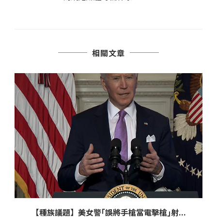
相關文章
【種族議題】美女警｢誤將手槍當電擊槍｣射...