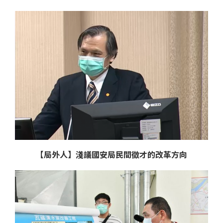
【局外人】淺議國安局民間徵才的改革方向