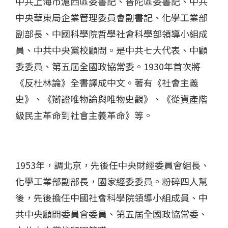
中共上海市滬西區委書記、普陀區委書記
、
中共
中央華東局企業管理委員會副書記、化學工業部
副部長、中國科學院哲學社會科學部領導小組成
員、中共中央黨校顧問。是中共七大代表、中顧
委委員、第五屆
全國
政協常委。
1930
年首次將
《反杜林論》全書譯成中文。著有《社會主義
史》、《辯證唯物論與唯物史觀》、《從資產階
級民主革命到社會主義革命》等。
1953
年，調北京，先後任中央財經委員會組長、
化學工業部副部長，國家經委委員。粉碎
四人幫
後，先後擔任中國社會科學院領導小組成員、中
共中央顧問委員會委員、第五屆全國政協常委、