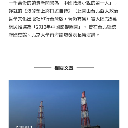
一千萬份的讀賣新聞譽為「中國政治小說的第一人」；
譯註的《張發奎上將口述自傳》（此書由台北亞太政治
哲學文化出版社印行台灣版，現仍有售）被大陸725萬
網民推選為「2012年中國影響圖書」。 曾在台北總統
府國史館、北京大學南海論壇發表長篇演講。
相關文章