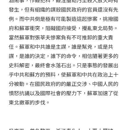
發生，但有組織的謀殺國民政府的官員還沒有先
例。而中共倒是極有可能製造這起慘案，挑撥國
府和蘇軍衝突，阻礙國府接受，攪亂東北局勢。
當然蘇軍對張莘夫慘案負有不可推卸的重大責
任。蘇軍和中共誰是主謀，誰是幫兇，或是共
謀，是誰的決定，誰下的命令，相信隨著更多的
史料解密，最終會水落石出。只是事態的發展出
乎中共和蘇方的預料，使蘇軍和中共在政治上十
分被動。在國民政府的的嚴正交涉、中國人民的
憤怒抗議以及國際社會的壓力下，蘇軍加速了從
東北撤軍的步伐。