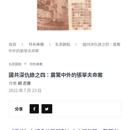
首頁
特色專欄
名家觀點
國共深仇錄之四：震驚
中外的張莘夫命案
名家觀點
特色專欄
國共深仇錄之四：震驚中外的張莘夫命案
作者
胡 志偉
2021 年 7 月 23 日
分享