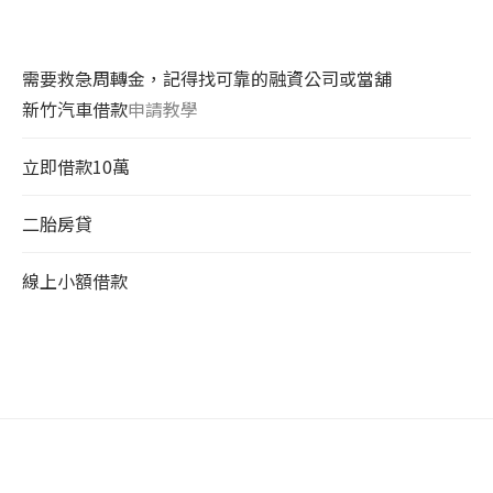
需要救急周轉金，記得找可靠的融資公司或當舖
新竹汽車借款
申請教學
立即借款10萬
二胎房貸
線上小額借款