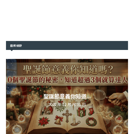
國際視野
聖誕節意義你知道...
2025 年 12 月 月 31 日