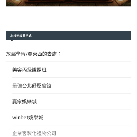
友站連結其他式
放鬆學習/買東西的去處：
美容丙級證照班
最強
台北舒壓會館
贏家娛樂城
winbet娛樂城
企業客製化禮物公司