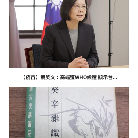
【疫苗】蔡英文：高端獲WHO候選 顯示台...