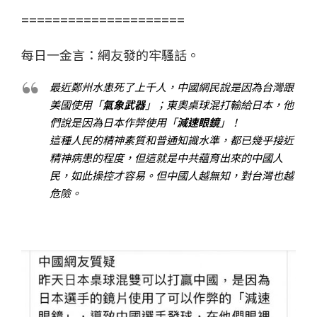
=====================
每日一金言：網友發的牢騷話。
最近鄭州水患死了上千人，中國網民說是因為台灣跟
美國使用「
氣象武器
」；東奧桌球混打輸給日本，他
們說是因為日本作弊使用「
減速眼鏡
」！
這種人民的精神素質和普通知識水準，都已幾乎接近
精神病患的程度，但這就是中共藴育出來的中國人
民，如此操控才容易。但中國人越無知，對台灣也越
危險。