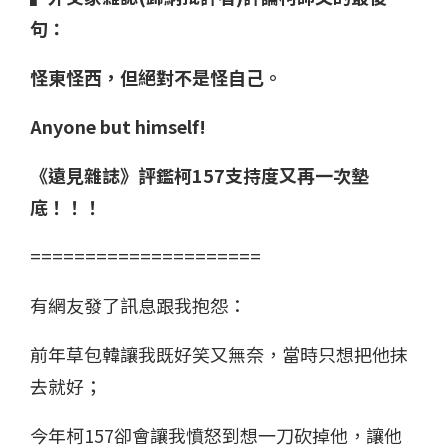
句：
怪東怪西，但絕對不是怪自己。
Anyone but himself!
《遠見雜誌》評鑑柯157支持度又再一次墊
底！！！
=====================
有網友發了訊息跟我抱怨：
前年草包韓讓我既好笑又無奈，當時只想把他抹
去就好；
今年柯157卻會讓我憤怒到想一刀砍掉他，讓他