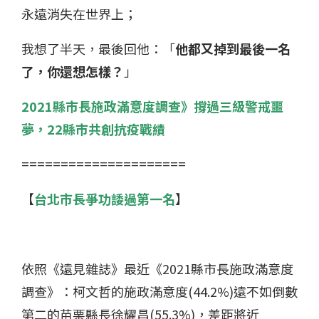
永遠消失在世界上；
我想了半天，最後回他：「
他都又掉到最後一名
了，你還想怎樣？
」
2021縣市長施政滿意度調查》撐過三級警戒噩
夢，22縣市共創抗疫戰績
=====================
【
台北市長爭功諉過第一名
】
依照《遠見雜誌》最近《2021縣市長施政滿意度
調查》：柯文哲的施政滿意度(44.2%)遠不如倒數
第二的苗栗縣長徐耀昌(55.3%)，差距將近