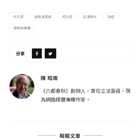
外交家
施政滿意度
柯文哲
武漢肺炎
防疫
陳昭南專欄
分享
陳 昭南
《六都春秋》創辦人，曾任立法委員，現
為網路媒體專欄作家。
相關文章