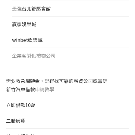
最強
台北舒壓會館
贏家娛樂城
winbet娛樂城
企業客製化禮物公司
需要救急周轉金，記得找可靠的融資公司或當舖
新竹汽車借款
申請教學
立即借款10萬
二胎房貸