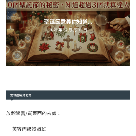
聖誕節意義你知道...
2025 年 12 月 月 31 日
友站連結其他式
放鬆學習/買東西的去處：
美容丙級證照班