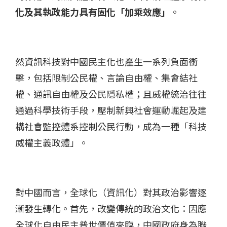
化及其執政能力具有固化「加乘效應」
。
然資訊科技對中國民主化也產生一系列負面衝
擊，包括限制公民權、言論自由權、集會結社
權、通訊自由權及公民隱私權；且威權統治往往
通過科學技術手段，壓制新興社會運動崛起及建
構社會監控體系控制公民行動，成為一種「科技
威權主義政體」。
對中國而言，全球化（資訊化）對其政治影響逐
漸發生轉化。首先，改變傳統的政治文化：因應
全球化自由民主普世價值來臨，中國政府身為聯