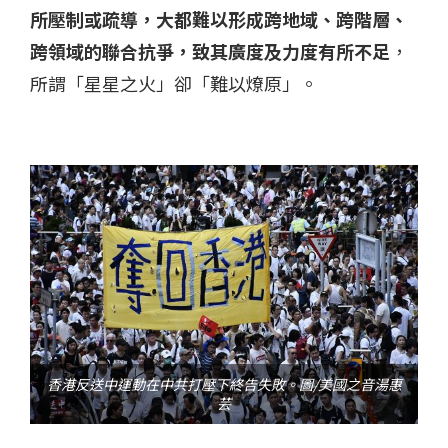
所壓制或疏導，大都難以形成跨地域、跨階層、
跨領域的聯合抗爭，致其廣度及力度有所不足
，
所謂「星星之火」卻「難以燎原」。
香港反送中運動在中共打壓下終告失敗。圖/美國之音湯惠
芸