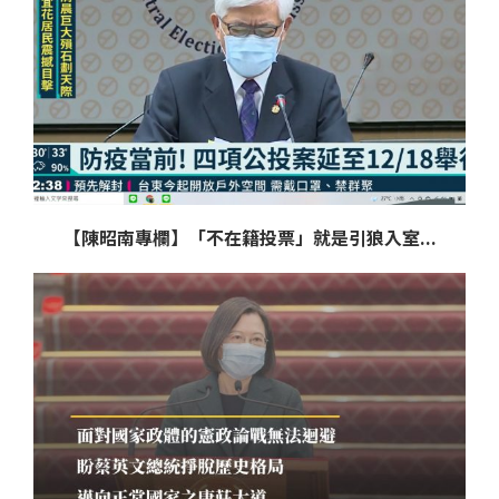
【陳昭南專欄】「不在籍投票」就是引狼入室...