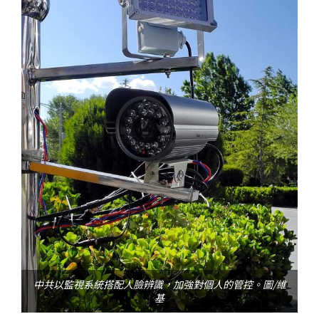
中共以監視系統搭配人臉辨識，加強對個人的管控。圖/維
基