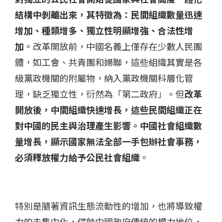
結構中剝離出來，其特徵為：民間組織數量迅速
增加、種類增多、獨立性明顯增強、合法性增
加
。改革開放前，中國名義上僅存在少數人民團
體，如工會、共青團和婦聯，這些組織其實是各
級黨政機關的附屬物，納入黨政機關科層化管
理，缺乏獨立性，衍然為「第二政府」。但
改革
開放後，中間組織快速增長，這些民間組織正在
對中國的民主與治理產生影響。中國社會組織數
量增長，顯示國家無法全部一手包辦社會事務，
必須釋放權力給予公民社會組織
。
特別是隨著資訊生態流動性的增加，也將導致權
力的去集中化，侵蝕中國政府傳統的權力地位，