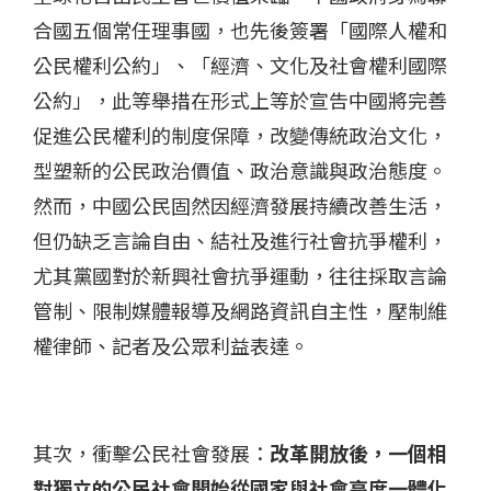
合國五個常任理事國，也先後簽署「國際人權和
公民權利公約」、「經濟、文化及社會權利國際
公約」，此等舉措在形式上等於宣告中國將完善
促進公民權利的制度保障，改變傳統政治文化，
型塑新的公民政治價值、政治意識與政治態度。
然而，中國公民固然因經濟發展持續改善生活，
但仍缺乏言論自由、結社及進行社會抗爭權利，
尤其黨國對於新興社會抗爭運動，往往採取言論
管制、限制媒體報導及網路資訊自主性，壓制維
權律師、記者及公眾利益表達。
其次，衝擊公民社會發展：
改革開放後，一個相
對獨立的公民社會開始從國家與社會高度一體化