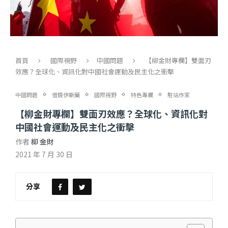
首頁
國際視野
中國問題
【柳金財專欄】雙面刃
效應？全球化、資訊化對中國社會運動及民主化之衝擊
中國問題
借鏡伊斯蘭
國際視野
特色專欄
駐站作家
【柳金財專欄】雙面刃效應？全球化、資訊化對
中國社會運動及民主化之衝擊
作者
柳 金財
2021 年 7 月 30 日
分享