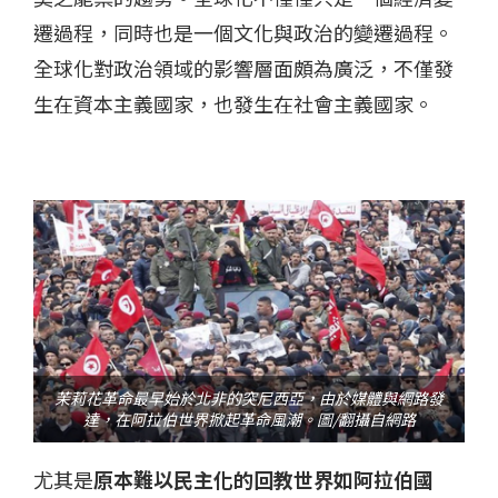
遷過程，同時也是一個文化與政治的變遷過程。
全球化對政治領域的影響層面頗為廣泛，不僅發
生在資本主義國家，也發生在社會主義國家。
茉莉花革命最早始於北非的突尼西亞，由於媒體與網路發
達，在阿拉伯世界掀起革命風潮。圖/翻攝自網路
尤其是
原本難以民主化的回教世界如阿拉伯國