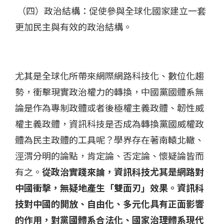
（四）政治結構：促使參與全球化國家建立一套
更加民主與有效的政治結構。
尤其是全球化所帶來網際網路科技化、數位化趨
勢，衝擊現實政治權力的轉換，中國黨國體系無
論是作為專制政體或者後極權主義政體、韌性威
權主義政體，資訊科技是否成為轉換黨國威權政
體為民主政體的工具呢？學界存在著南轅北轍、
涇渭分明的論點，肯定論、否定論、懷疑論皆而
有之。
從政治實踐來論，資訊科技尤其是網路對
中國衝擊，無疑地產生「雙面刃」效果。資訊科
技對中國的開放、自由化、多元化具有正面影響
的作用，對黨國體系合法化、國家治理體系現代