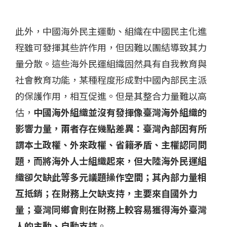
此外，中國海外民主運動、組織在中國民主化進
程雖可發揮其些許作用，但因難以團結導致其力
量分散。這些海外民運組織固然具有自我教育與
社會教育功能，某種程度形成對中國內部民主派
的保護作用，相互促進。但是其整合力量難以高
估，
中國海外組織並沒有發揮像臺灣海外組織的
影響力量，兩者存在幾點差異：臺灣內部因有所
謂本土政權、外來政權、省籍矛盾、主權認同問
題，而將海外人士組織起來，但大陸海外民運組
織卻欠缺此等多元議題操作空間；其內部力量相
互抵銷；在財務上欠缺支持，主要來自國外力
量；臺灣同鄉會則在財務上較容易獲得海外臺灣
人的主動、自動支持
。