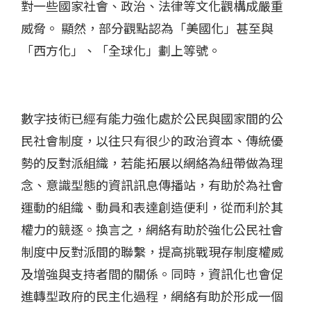
對一些國家社會、政治、法律等文化觀構成嚴重
威脅。 顯然，部分觀點認為「美國化」甚至與
「西方化」、「全球化」劃上等號。
數字技術已經有能力強化處於公民與國家間的公
民社會制度，以往只有很少的政治資本、傳統優
勢的反對派組織，若能拓展以網絡為紐帶做為理
念、意識型態的資訊訊息傳播站，有助於為社會
運動的組織、動員和表達創造便利，從而利於其
權力的競逐。換言之，網絡有助於強化公民社會
制度中反對派間的聯繫，提高挑戰現存制度權威
及增強與支持者間的關係。同時，資訊化也會促
進轉型政府的民主化過程，網絡有助於形成一個