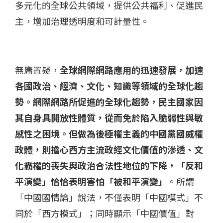
多元化的全球公共領域，提供公共福利、促進民
主，增加治理透明度和可計量性。
無庸置疑，
全球網際網路應用的迅速發展，加速
各國政治、經濟、文化、知識等領域的全球化趨
勢。網際網路所促進的全球化趨勢，民主國家因
其自身具開放性體質，從而免於陷入脆弱性與敏
感性之困境。但做為後極權主義的中國黨國威權
政體，則擔心西方主流政經文化價值的滲透、文
化霸權的喪失與政治合法性地位的下降，「反和
平演變」恰恰表明害怕「被和平演變」
。所謂
「中國國情論」說法，不僅表明「中國模式」不
同於「西方模式」；同時顯示「中國價值」對