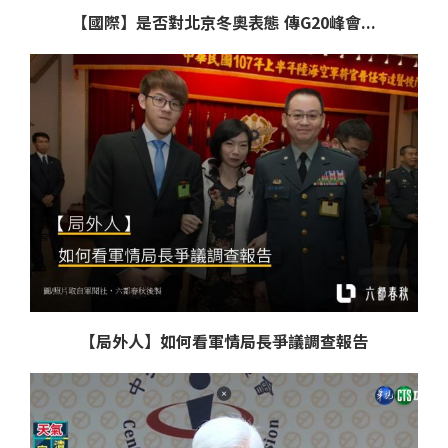
【國際】是否對北京冬奧表態 傳G20峰會...
【局外人】如何看軍情局長爭議調查報告