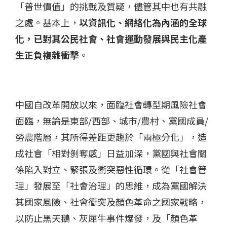
「普世價值」的挑戰及質疑，儘管其中也有共融
之處。基本上，
以資訊化、網絡化為內涵的全球
化，已對其公民社會、社會運動發展與民主化產
生正負複雜衝擊
。
中國自改革開放以來，面臨社會轉型期風險社會
面臨，無論是東部/西部、城市/農村、黨國成員/
勞農階層，其所得差距更趨於「兩極分化」，造
成社會「相對剝奪感」日益加深，黨國與社會關
係陷入對立、緊張及衝突惡性循環。從「社會管
理」發展至「社會治理」的思維，成為黨國解決
其國家風險、社會衝突及顏色革命之國家戰略，
以防止黑天鵝、灰犀牛事件爆發，及「顏色革