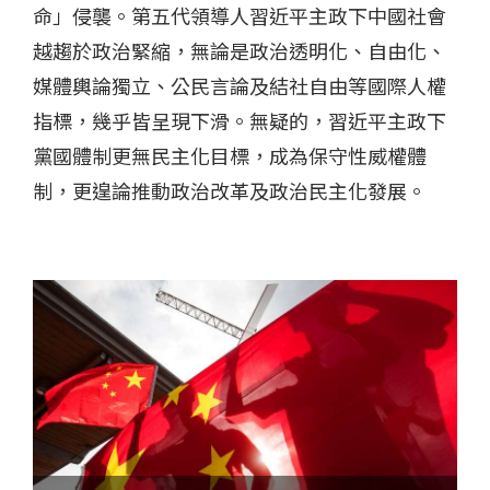
命」侵襲。第五代領導人習近平主政下中國社會
越趨於政治緊縮，無論是政治透明化、自由化、
媒體輿論獨立、公民言論及結社自由等國際人權
指標，幾乎皆呈現下滑。無疑的，習近平主政下
黨國體制更無民主化目標，成為保守性威權體
制，更遑論推動政治改革及政治民主化發展。