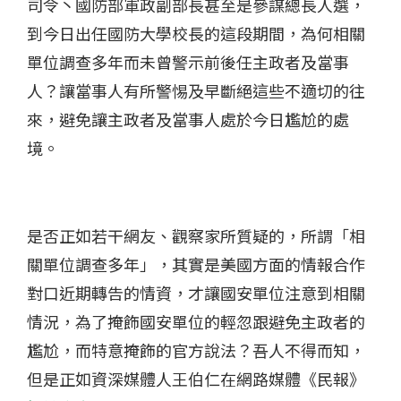
司令丶國防部軍政副部長甚至是參謀總長人選，
到今日出任國防大學校長的這段期間，為何相關
單位調查多年而未曾警示前後任主政者及當事
人？讓當事人有所警惕及早斷絕這些不適切的往
來，避免讓主政者及當事人處於今日尷尬的處
境。
是否正如若干網友、觀察家所質疑的，所謂「相
關單位調查多年」，其實是美國方面的情報合作
對口近期轉告的情資，才讓國安單位注意到相關
情況，為了掩飾國安單位的輕忽跟避免主政者的
尷尬，而特意掩飾的官方說法？吾人不得而知，
但是正如資深媒體人王伯仁在網路媒體《民報》