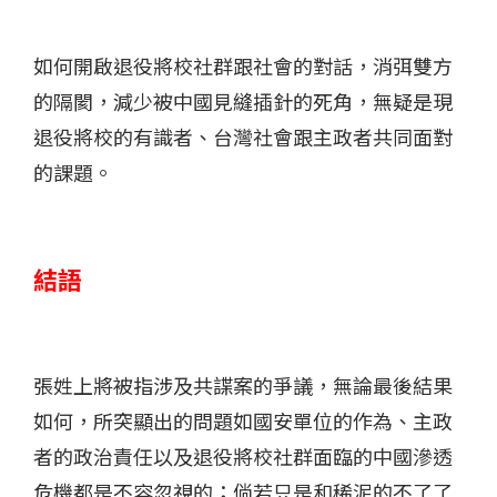
如何開啟退役將校社群跟社會的對話，消弭雙方
的隔閡，減少被中國見縫插針的死角，無疑是現
退役將校的有識者、台灣社會跟主政者共同面對
的課題。
結語
張姓上將被指涉及共諜案的爭議，無論最後結果
如何，所突顯出的問題如國安單位的作為、主政
者的政治責任以及退役將校社群面臨的中國滲透
危機都是不容忽視的；倘若只是和稀泥的不了了