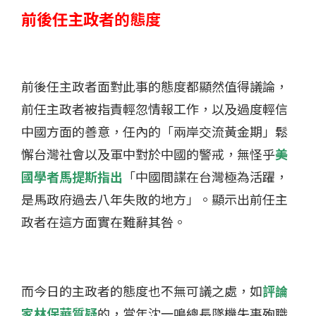
前後任主政者的態度
前後任主政者面對此事的態度都顯然值得議論，
前任主政者被指責輕忽情報工作，以及過度輕信
中國方面的善意，任內的「兩岸交流黃金期」鬆
懈台灣社會以及軍中對於中國的警戒，無怪乎
美
國學者馬提斯指出
「中國間諜在台灣極為活躍，
是馬政府過去八年失敗的地方」。顯示出前任主
政者在這方面實在難辭其咎。
而今日的主政者的態度也不無可議之處，如
評論
家林保華質疑
的，當年沈一鳴總長墜機失事殉職