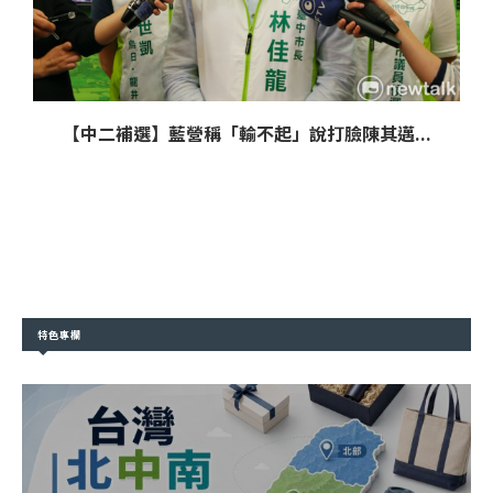
【中二補選】藍營稱「輸不起」說打臉陳其邁...
特色專欄