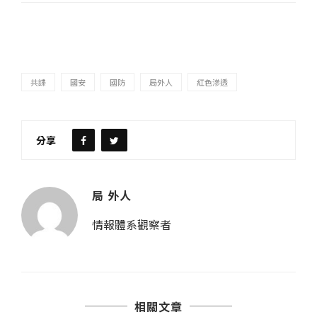
共諜
國安
國防
局外人
紅色滲透
分享
局 外人
情報體系觀察者
相關文章