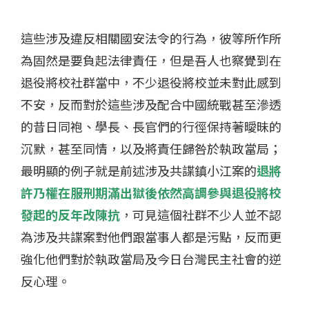
這些涉及違反相關國安法令的行為，彼等所作所
為固然是要負起法律責任，但是吾人也察覺到在
退役將校社群當中，不少退役將校並未對此感到
不安，反而對於這些涉及配合中國統戰甚至滲透
的昔日同袍、學長、長官們的行徑保持著曖昧的
沉默，甚至同情，以及將責任歸咎於執政當局；
最明顯的例子就是前述涉及共諜鎮小江案的
退將
許乃權在服刑期滿出獄後依然高調參與退役將校
發起的反年改陳抗
，可見這個社群不少人並不認
為涉及共諜案對他們跟當事人都是污點，反而更
強化他們對於執政當局及今日台灣民主社會的逆
反心理。