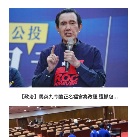
【政治】馬英九今酸正名福食為改運 遭抓包...