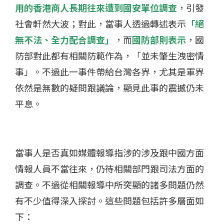
用的香港商人長期往來遭到國安單位調查
，引發
社會軒然大波；對此，當事人透過轉述表示
「絕
無不法、全力配合調查」
，而
國防部則表示
，國
防部對此都有相關防範作為，「並未肇生洩密情
事」。不過此一事件帶給台灣各界，尤其是軍界
依然是無數的疑問跟議論，顯見此事的震撼仍未
平息。
當事人是否真如媒體報導指涉的涉及跟中國方面
情報人員不當往來，仍待相關部門跟司法方面的
調查。不過從相關報導中所突顯的諸多問題仍然
有不少值得深入探討。這些問題包括許多層面如
下：