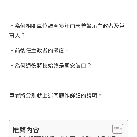
・為何相關單位調查多年而未曾警示主政者及當
事人？
・前後任主政者的態度。
・為何退役將校始終是國安破口？
筆者將分別就上述問題作詳細的說明。
推薦內容