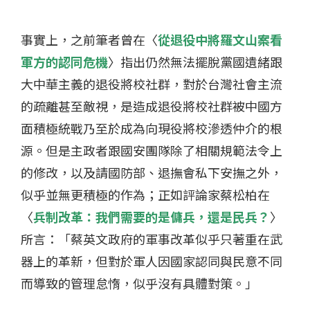
事實上，之前筆者曾在〈
從退役中將羅文山案看
軍方的認同危機
〉指出仍然無法擺脫黨國遺緒跟
大中華主義的退役將校社群，對於台灣社會主流
的疏離甚至敵視，是造成退役將校社群被中國方
面積極統戰乃至於成為向現役將校滲透仲介的根
源。但是主政者跟國安團隊除了相關規範法令上
的修改，以及請國防部、退撫會私下安撫之外，
似乎並無更積極的作為；正如評論家蔡松柏在
〈
兵制改革：我們需要的是傭兵，還是民兵？
〉
所言：「蔡英文政府的軍事改革似乎只著重在武
器上的革新，但對於軍人因國家認同與民意不同
而導致的管理怠惰，似乎沒有具體對策。」