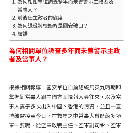
為何相關單位調查多年而未曾警示主政者及
當事人？
前後任主政者的態度
為何退役將校始終是國安破口？
結語
為何相關單位調查多年而未曾警示主政
者及當事人？
根據相關報導，國安單位自前總統馬英九時期即
掌握到當事人跟中國方面情報人員往來，以及當
事人妻子多次出入中國丶香港的情資，並且一直
持續監控至今日，在數年之中當事人曾歷練多項
軍中要職，從空軍政戰主任丶空軍副司令丶空軍