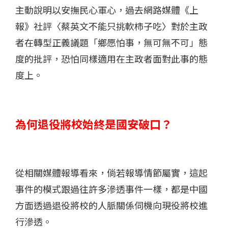
主動說明以安撫民心軍心，過去網路媒體《上
報》社評〈蔡英文不能只挑軟柿子吃〉對於主政
者在轉型正義議題「鄉愿怕事，無可無不可」態
度的批評，恐怕同樣適用在主政者面對此事的態
度上。
為何退役將校始終是國安破口？
從相關媒體報導看來，倘若報導情節屬實，這起
事件的模式跟過往許多滲透事件一樣，都是中國
方面透過退役將校的人脈關係伺機向現役將校進
行滲透。