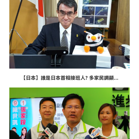
【日本】誰是日本首相接班人? 多家民調顯...