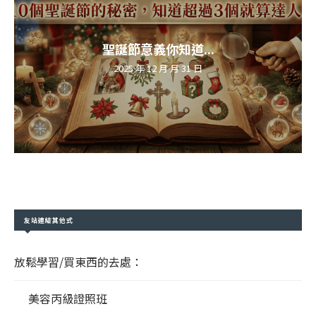
聖誕節意義你知道...
2025 年 12 月 月 31 日
友站連結其他式
放鬆學習/買東西的去處：
美容丙級證照班