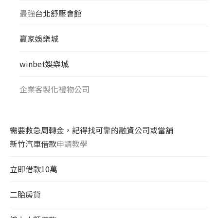
最強
台北舒壓會館
贏家娛樂城
winbet娛樂城
企業客製化禮物公司
需要救急周轉金，記得找可靠的融資公司或當舖
新竹汽車借款
申請教學
立即借款10萬
二胎房貸