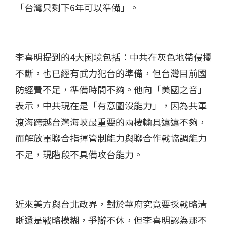
「台灣只剩下6年可以準備」。
李喜明提到的4大困境包括：中共在灰色地帶侵擾
不斷，也已經有武力犯台的準備，但台灣目前國
防經費不足，準備時間不夠。他向「美國之音」
表示，中共現在是「有意圖沒能力」，因為共軍
渡海跨越台灣海峽最重要的兩棲輸具遠遠不夠，
而解放軍聯合指揮管制能力與聯合作戰協調能力
不足，現階段不具備攻台能力。
近來美方與台北政界，對於華府究竟要採戰略清
晰還是戰略模糊，爭辯不休，但李喜明認為那不