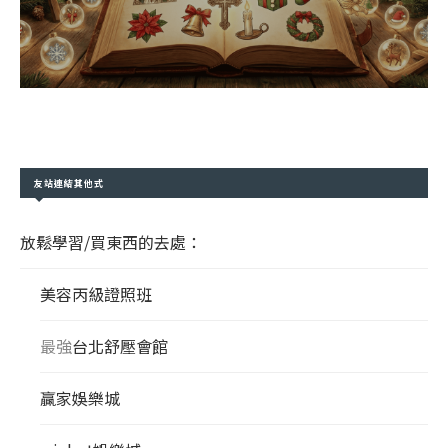
友站連結其他式
放鬆學習/買東西的去處：
美容丙級證照班
最強
台北舒壓會館
贏家娛樂城