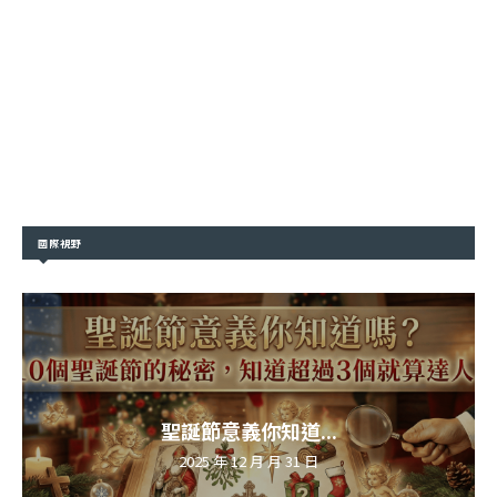
國際視野
聖誕節意義你知道...
2025 年 12 月 月 31 日