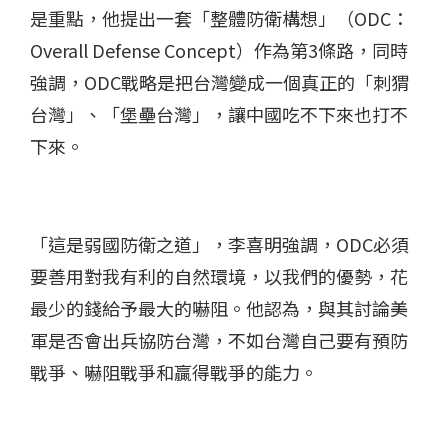
是重點，他提出一套「整體防衛構想」（ODC：
Overall Defense Concept）作為第3條路，同時
強調，ODC戰略是把台灣變成一個真正的「刺猬
台灣」、「堡壘台灣」，讓中國吃不下來也打不
下來。
「這是弱國防衛之道」，李喜明強調，ODC必須
要善用對我有利的自然環境，以我們的優勢，花
最少的錢給予最大的嚇阻。他認為，與其討論美
軍是否會出兵協防台灣，不如台灣自己要有預防
戰爭、嚇阻戰爭和贏得戰爭的能力。