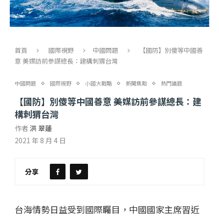
首頁
國際視野
中國問題
【國防】別傻等中國善
意 美媒訪前參謀總長：建構刺猬台灣
中國問題
國際視野
小國大戰略
新聞焦點
熱門議題
【國防】別傻等中國善意 美媒訪前參謀總長：建
構刺猬台灣
作者
洪 翠蓮
2021 年 8 月 4 日
分享
台海情勢日益受到國際矚目，中國國家主席習近