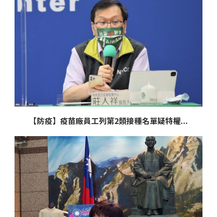
【防疫】疫苗廠員工列第2類接種名單疑特權...