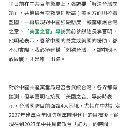
平日前在中共百年黨慶上，強調要「解決台灣問
題」，共機擾台次數屢創新高；美國方面則拉攏
盟國，一再展現對中國強硬態度，顯露維護台灣
之意。
「美國之音」專訪
我前參謀總長李喜明，
他明確表示，寄望中國的善意或美國的援助，都
不切實際，我必須建構「刺猬台灣」，讓中國不
敢啟戰，才是唯一出路。
對於中國共產黨當局是否會武統台灣，各界都有
揣測，但李喜明在接受「美國之音」專訪時表
示，台灣國防目前面臨4大困境，尤其在中共訂定
2027年建軍百年國防與軍隊現代化的目標後，從
現在到2027年中共具備攻台「能力」的時間，