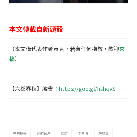
本文轉載自新頭殼
（本文僅代表作者意見，若有任何指教，歡迎
來
稿
）
【六都春秋】臉書：
https://goo.gl/hshqvS
中共擴張
刺蝟台灣
國防
李喜明
解放軍