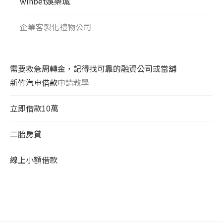
winbet娛樂城
企業客製化禮物公司
需要救急周轉金，記得找可靠的融資公司或當舖
新竹汽車借款
申請教學
立即借款10萬
二胎房貸
線上小額借款