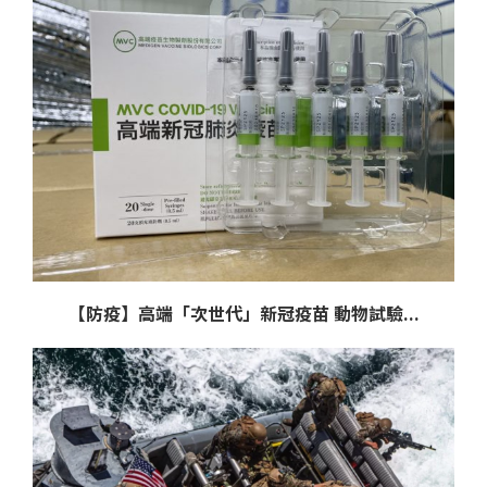
【防疫】高端「次世代」新冠疫苗 動物試驗...