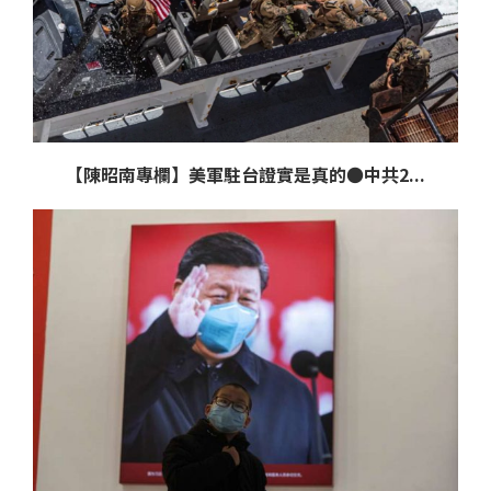
【陳昭南專欄】美軍駐台證實是真的●中共2...