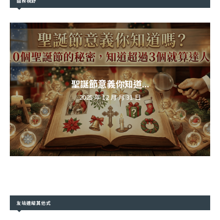
國際視野
聖誕節意義你知道...
2025 年 12 月 月 31 日
友站連結其他式