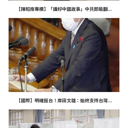
【陳昭南專欄】「講好中國故事」中共即能翻...
【國際】明確挺台！岸田文雄：始終支持台灣...