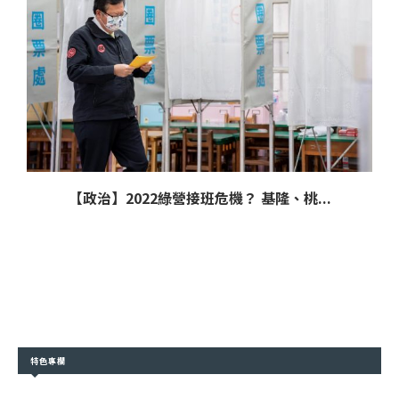
【政治】2022綠營接班危機？ 基隆、桃...
特色專欄