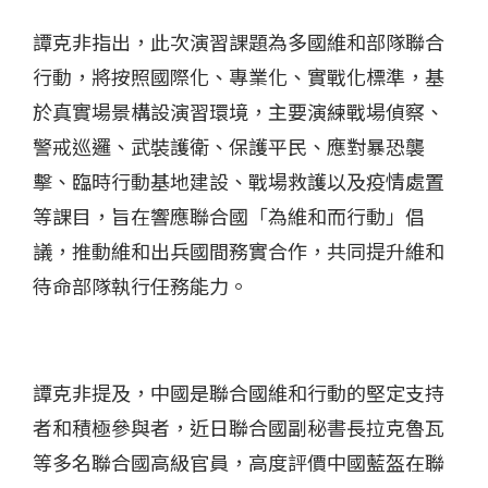
譚克非指出，此次演習課題為多國維和部隊聯合
行動，將按照國際化、專業化、實戰化標準，基
於真實場景構設演習環境，主要演練戰場偵察、
警戒巡邏、武裝護衛、保護平民、應對暴恐襲
擊、臨時行動基地建設、戰場救護以及疫情處置
等課目，旨在響應聯合國「為維和而行動」倡
議，推動維和出兵國間務實合作，共同提升維和
待命部隊執行任務能力。
譚克非提及，中國是聯合國維和行動的堅定支持
者和積極參與者，近日聯合國副秘書長拉克魯瓦
等多名聯合國高級官員，高度評價中國藍盔在聯