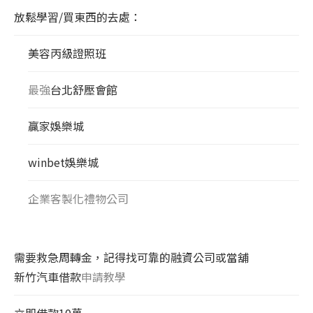
放鬆學習/買東西的去處：
美容丙級證照班
最強
台北舒壓會館
贏家娛樂城
winbet娛樂城
企業客製化禮物公司
需要救急周轉金，記得找可靠的融資公司或當舖
新竹汽車借款
申請教學