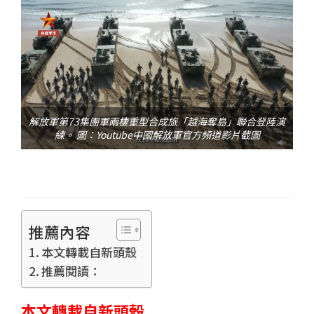
解放軍第73集團軍兩棲重型合成旅「越海奪島」聯合登陸演
練。 圖：Youtube中國解放軍官方頻道影片截圖
推薦內容
本文轉載自新頭殼
推薦閱讀：
本文轉載自新頭殼