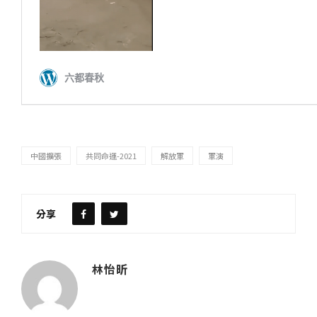
中國擴張
共同命運-2021
解放軍
軍演
分享
林怡昕