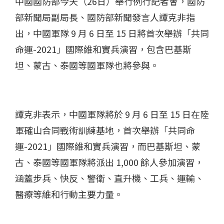
中國國防部今天（26日）舉行例行記者會，國防
部新聞局副局長、國防部新聞發言人譚克非指
出，中國軍隊 9 月 6 日至 15 日將首次舉辦「共同
命運-2021」國際維和實兵演習，包含巴基斯
坦、蒙古、泰國等國軍隊也將參與。
譚克非表示，中國軍隊將於 9 月 6 日至 15 日在陸
軍確山合同戰術訓練基地，首次舉辦「共同命
運-2021」國際維和實兵演習，而巴基斯坦、蒙
古、泰國等國軍隊將派出 1,000 餘人參加演習，
涵蓋步兵、快反、警衛、直升機、工兵、運輸、
醫療等維和行動主要力量。