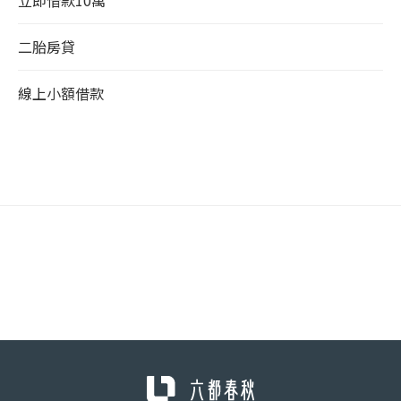
立即借款10萬
二胎房貸
線上小額借款