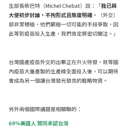
生部長柴巴特（Michel Chebat）說：「
我已與
大使初步討論，不拘形式且態度明確
。（外交）
部非常積極，他們窮極一切可能的手段爭取，因
此等到疫苗投入生產，我們肯定將密切關注。」
台灣國產疫苗外交的出擊正在升火待發，就等國
內疫苗大量產製的生產線全面投入後，可以期待
會成為另一個讓台灣發光發亮的戰略物資。
另外兩個國際議題是相關聯的：
69％美國人 贊同承認台灣