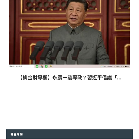
【柳金財專欄】永續一黨專政？習近平倡議「...
特色專欄