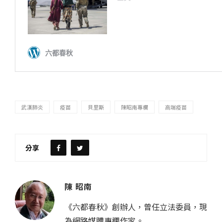
武漢肺炎
疫苗
貝里斯
陳昭南專欄
高端疫苗
分享
陳 昭南
《六都春秋》創辦人，曾任立法委員，現
為網路媒體專欄作家。