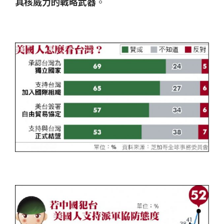
具核威力的戰略武器
。