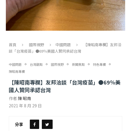
首頁
國際視野
中國問題
【陳昭南專欄】友邦洽
談「台灣疫苗」●69％美國人贊同承認台灣
中國問題
台灣觀點
國際視野
新聞焦點
特色專欄
陳昭南專欄
【陳昭南專欄】友邦洽談「台灣疫苗」●69％美
國人贊同承認台灣
作者
陳 昭南
2021 年 8 月 29 日
分享