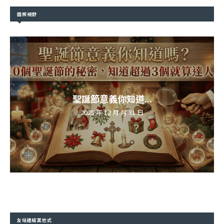
國際視野
聖誕節意義你知道...
2025 年 12 月 月 31 日
友站連結其他式