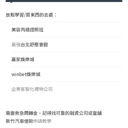
放鬆學習/買東西的去處：
美容丙級證照班
最強
台北舒壓會館
贏家娛樂城
winbet娛樂城
企業客製化禮物公司
需要救急周轉金，記得找可靠的融資公司或當舖
新竹汽車借款
申請教學