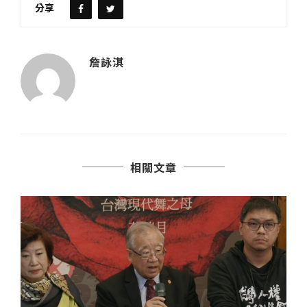
分享
詹詠淇
相關文章