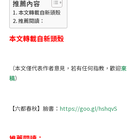
推薦內容
本文轉載自新頭殼
推薦閱讀：
本文轉載自新頭殼
（本文僅代表作者意見，若有任何指教，歡迎
來
稿
）
【六都春秋】臉書：
https://goo.gl/hshqvS
推薦閱讀：