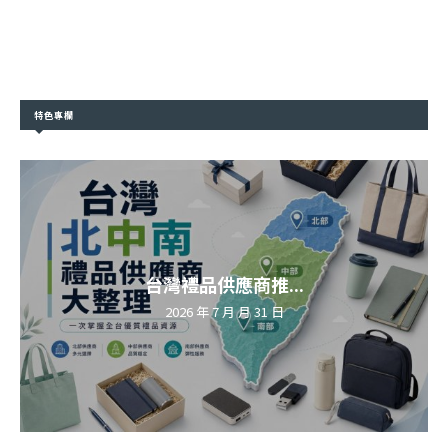
特色專欄
台灣禮品供應商推...
2026 年 7 月 月 31 日