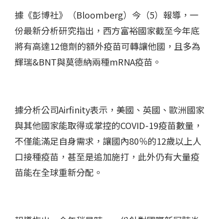
據《彭博社》（Bloomberg）今（5）報導，一
份最新分析研究指出，西方富裕國家截至今年底
將有高達12億劑的額外疫苗可轉讓他國，且多為
輝瑞&BNT與莫德納兩種mRNA疫苗。
據分析公司Airfinity表示，美國、英國、歐洲國家
與其他國家能取得或掌控的COVID-19疫苗數量，
不僅能滿足自身需求，讓國內80％的12歲以上人
口接種疫苗，甚至是追加施打，此外仍有大量疫
苗能在全球重新分配。