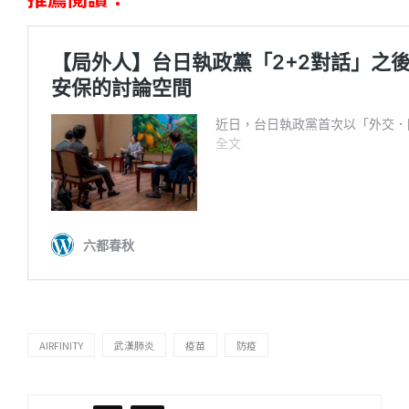
AIRFINITY
武漢肺炎
疫苗
防疫