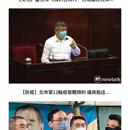
【防疫】北市第12輪疫苗難預約 議員點出...