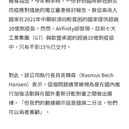
報導指出，今年稍早時，一份針對國際新冠肺炎
防疫應對措施的獨立審查檢討報告，敦促高收入
國家在2022年中期前須向較貧困的國家提供超過
20億劑疫苗。然而，Airfinity卻發現，目前七大
工業集團（G7）與歐盟承諾的超過10億劑疫苗
中，只有不到15％已交付。
對此，該公司執行長貝克韓森（Rasmus Bech
Hansen）表示，這個問題通常被視為是在國內進
行加強活動與在國外重新分配劑量之間做出選
擇。「但我們的數據顯示這是錯誤二分法，他們
可以兩者兼顧」。