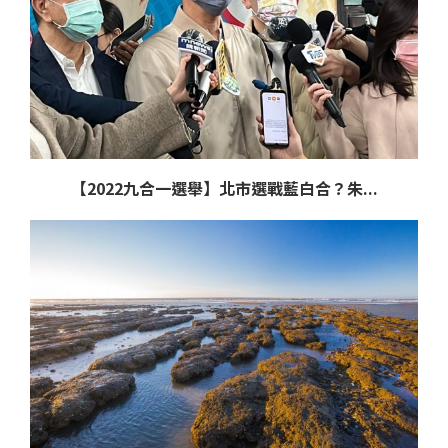
【2022九合一選舉】北市選戰藍白合？朱...