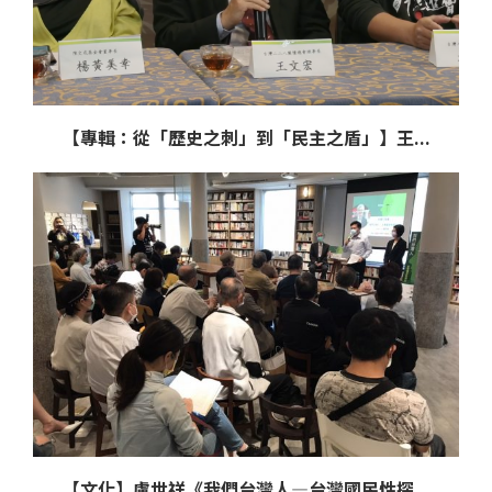
【專輯：從「歷史之刺」到「民主之盾」】王...
【文化】盧世祥《我們台灣人—台灣國民性探...