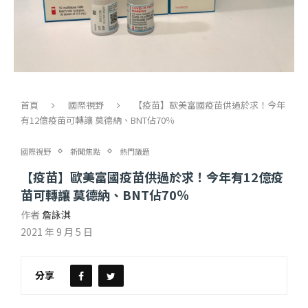
首頁
國際視野
【疫苗】歐美富國疫苗供過於求！今年
有12億疫苗可轉讓 莫德納、BNT佔70％
國際視野
新聞焦點
熱門議題
【疫苗】歐美富國疫苗供過於求！今年有12億疫
苗可轉讓 莫德納、BNT佔70％
作者
詹詠淇
2021 年 9 月 5 日
分享