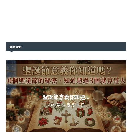
國際視野
聖誕節意義你知道...
2025 年 12 月 月 31 日