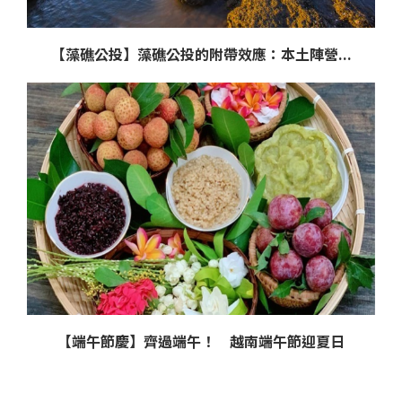
【藻礁公投】藻礁公投的附帶效應：本土陣營...
【端午節慶】齊過端午！ 越南端午節迎夏日