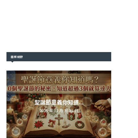
國際視野
聖誕節意義你知道...
2025 年 12 月 月 31 日