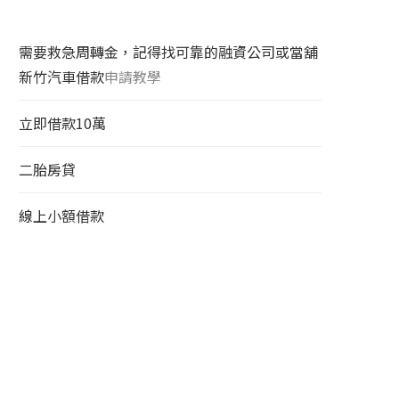
需要救急周轉金，記得找可靠的融資公司或當舖
新竹汽車借款
申請教學
立即借款10萬
二胎房貸
線上小額借款