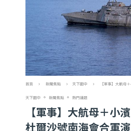
首頁
新聞焦點
天下圍中
【軍事】大航母＋
天下圍中
新聞焦點
熱門議題
【軍事】大航母＋小濱
杜爾沙號南海會合軍演