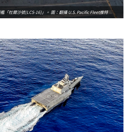
號(LCS-16)」。 圖：翻攝 U.S. Pacific Fleet推特